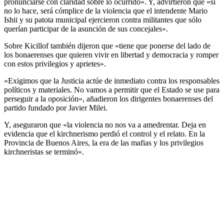
pronunciarse con claridad sobre lo ocurrido». Y, advirtieron que «si
no lo hace, será cómplice de la violencia que el intendente Mario
Ishii y su patota municipal ejercieron contra militantes que sólo
querían participar de la asunción de sus concejales».
Sobre Kicillof también dijeron que «tiene que ponerse del lado de
los bonaerenses que quieren vivir en libertad y democracia y romper
con estos privilegios y aprietes».
«Exigimos que la Justicia actúe de inmediato contra los responsables
políticos y materiales. No vamos a permitir que el Estado se use para
perseguir a la oposición», añadieron los dirigentes bonaerenses del
partido fundado por Javier Milei.
Y, aseguraron que «la violencia no nos va a amedrentar. Deja en
evidencia que el kirchnerismo perdió el control y el relato. En la
Provincia de Buenos Aires, la era de las mafias y los privilegios
kirchneristas se terminó».