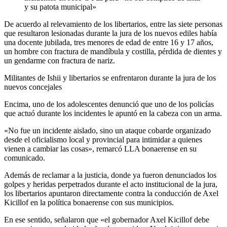
y su patota municipal»
De acuerdo al relevamiento de los libertarios, entre las siete personas
que resultaron lesionadas durante la jura de los nuevos ediles había
una docente jubilada, tres menores de edad de entre 16 y 17 años,
un hombre con fractura de mandíbula y costilla, pérdida de dientes y
un gendarme con fractura de nariz.
Militantes de Ishii y libertarios se enfrentaron durante la jura de los
nuevos concejales
Encima, uno de los adolescentes denunció que uno de los policías
que actuó durante los incidentes le apuntó en la cabeza con un arma.
«No fue un incidente aislado, sino un ataque cobarde organizado
desde el oficialismo local y provincial para intimidar a quienes
vienen a cambiar las cosas», remarcó LLA bonaerense en su
comunicado.
Además de reclamar a la justicia, donde ya fueron denunciados los
golpes y heridas perpetrados durante el acto institucional de la jura,
los libertarios apuntaron directamente contra la conducción de Axel
Kicillof en la política bonaerense con sus municipios.
En ese sentido, señalaron que «el gobernador Axel Kicillof debe