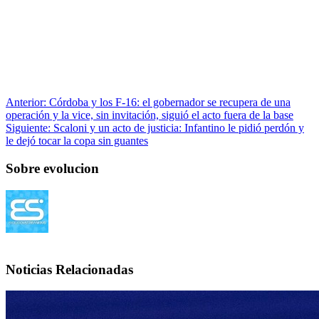
Anterior:
Córdoba y los F-16: el gobernador se recupera de una
operación y la vice, sin invitación, siguió el acto fuera de la base
Siguiente:
Scaloni y un acto de justicia: Infantino le pidió perdón y
le dejó tocar la copa sin guantes
Sobre evolucion
Noticias Relacionadas