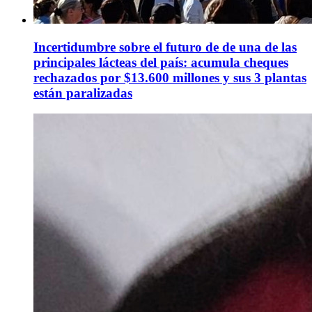
Incertidumbre sobre el futuro de de una de las
principales lácteas del país: acumula cheques
rechazados por $13.600 millones y sus 3 plantas
están paralizadas