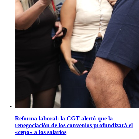
Reforma laboral: la CGT alertó que la
renegociación de los convenios profundizará el
«cepo» a los salarios