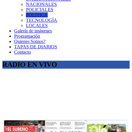
NACIONALES
POLICIALES
POLITICA
TECNOLOGÍA
LOCALES
Galería de imágenes
Programación
Quienes Somos?
TAPAS DE DIARIOS
Contacto
RADIO EN VIVO