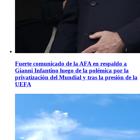
Fuerte comunicado de la AFA en respaldo a
Gianni Infantino luego de la polémica por la
privatización del Mundial y tras la presión de la
UEFA