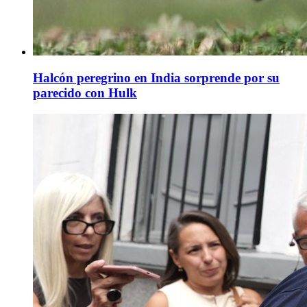
Halcón peregrino en India sorprende por su
parecido con Hulk