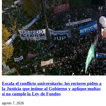
Escala el conflicto universitario: los rectores piden a
la Justicia que intime al Gobierno y aplique multas
si no cumple la Ley de Fondos
agosto 7, 2026