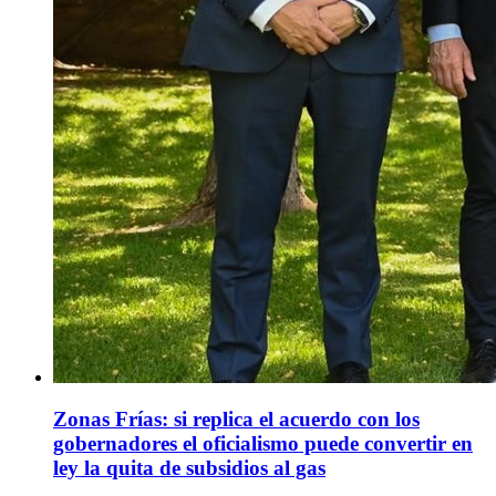
Zonas Frías: si replica el acuerdo con los
gobernadores el oficialismo puede convertir en
ley la quita de subsidios al gas