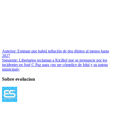
Anterior:
Estiman que habrá inflación de dos dígitos al menos hasta
2027
Siguiente:
Libertarios reclaman a Kicillof que se pronuncie por los
incidentes en José C Paz para «no ser cómplice de Ishii y su patota
municipal»
Sobre evolucion