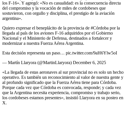
los F-16». Y agregó: «No es casualidad: es la consecuencia directa
del compromiso y la vocación de miles de cordobeses que
sostuvieron, con orgullo y disciplina, el prestigio de la aviación
argentina».
Quiero expresar el beneplácito de la provincia de #Córdoba por la
llegada al país de los aviones F-16 adquiridos por el Gobierno
Nacional y el Ministerio de Defensa, destinados a fortalecer y
modernizar a nuestra Fuerza Aérea Argentina.
Esta decisión representa un paso… pic.twitter.com/9aH6Ylw5oI
— Martín Llaryora (@MartinLlaryora) December 6, 2025
«La llegada de estas aeronaves al sur provincial no es solo un hecho
operativo. Es también un reconocimiento al valor de nuestra gente y
al profundo significado que la Fuerza Aérea tiene para Córdoba.
Porque cada vez que Córdoba es convocada, responde; y cada vez
que la Argentina necesita experiencia, compromiso y trabajo serio,
los cordobeses estamos presentes», insistió Llaryora en su posteo en
X.