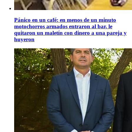
Pánico en un café: en menos de un minuto
motochorros armados entraron al bar, le
quitaron un maletín con dinero a una pareja y
huyeron