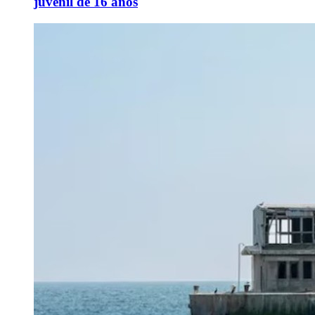
juvenil de 16 años