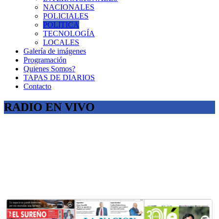
NACIONALES
POLICIALES
POLITICA
TECNOLOGÍA
LOCALES
Galería de imágenes
Programación
Quienes Somos?
TAPAS DE DIARIOS
Contacto
RADIO EN VIVO