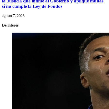
la Justicia que intime al Gobierno y aplique multas
si no cumple la Ley de Fondos
agosto 7, 2026
De interés