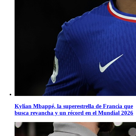
Kylian Mbappé, la superestrella de Francia que
busca revancha y un récord en el Mundial 2026