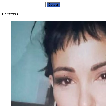
Buscar:
De interés