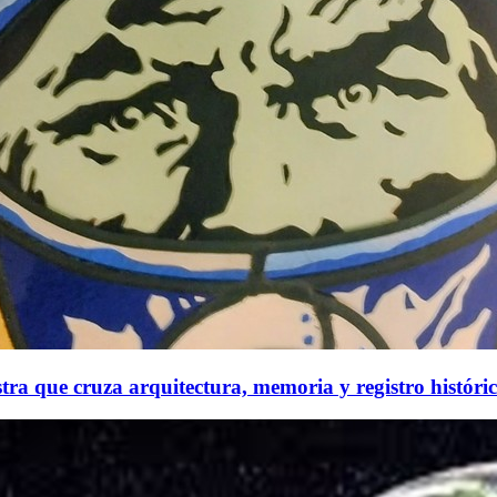
tra que cruza arquitectura, memoria y registro históri