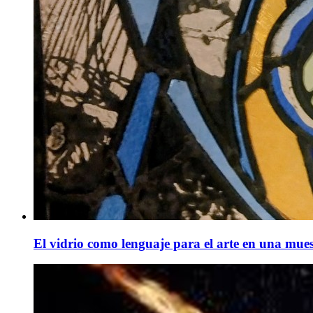
El vidrio como lenguaje para el arte en una mues