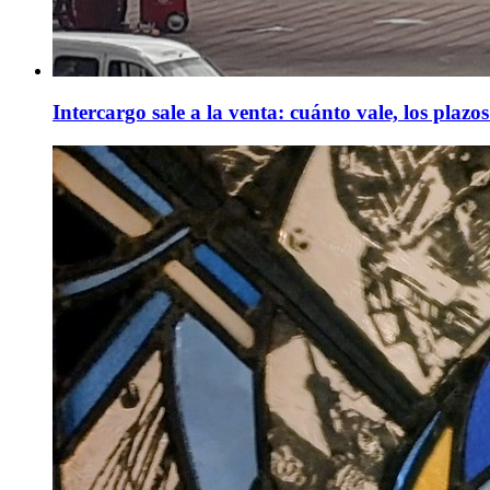
Intercargo sale a la venta: cuánto vale, los plazos