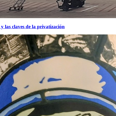
 y las claves de la privatización