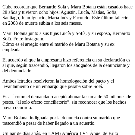
Cabe recordar que Bernardo Solá y Maru Botana están casados hace
28 años y tuvieron ocho hijos: Agustín, Lucía, Matías, Sofía,
Santiago, Juan Ignacio, María Inés y Facundo. Este último falleció
en 2008 de muerte súbita a los seis meses.
Maru Botana junto a sus hijas Lucía y Sofía, y su esposo, Bernardo
Solá. Foto: Instagram.
Cómo es el arreglo entre el marido de Maru Botana y su ex
empleada
El acuerdo al que la empresaria hizo referencia en su declaración es
al que, según trascendió, llegaron los abogados de la denunciante y
del denunciado.
Ambos letrados resolvieron la homologación del pacto y el
levantamiento de un embargo que pesaba sobre Solá.
Es así como el demandado aceptó abonar la suma de 50 millones de
pesos, “al solo efecto conciliatorio”, sin reconocer que los hechos
hayan ocurrido.
Maru Botana, indignada por la denuncia contra su marido que
trascendió a pesar de haber llegado a un acuerdo.
Un par de días atrás, en LAM (América TV), Ángel de Brito