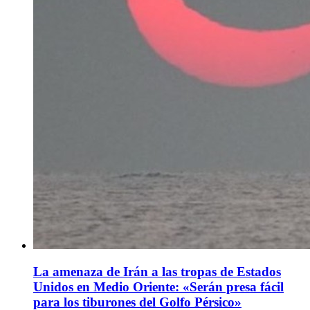
La amenaza de Irán a las tropas de Estados
Unidos en Medio Oriente: «Serán presa fácil
para los tiburones del Golfo Pérsico»