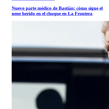
Nuevo parte médico de Bastián: cómo sigue el
nene herido en el choque en La Frontera