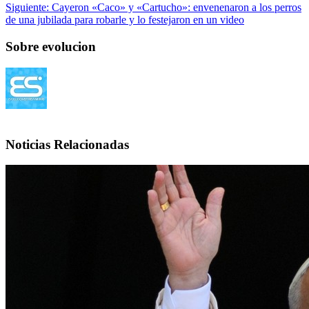
Siguiente:
Cayeron «Caco» y «Cartucho»: envenenaron a los perros
de una jubilada para robarle y lo festejaron en un video
Sobre evolucion
Noticias Relacionadas