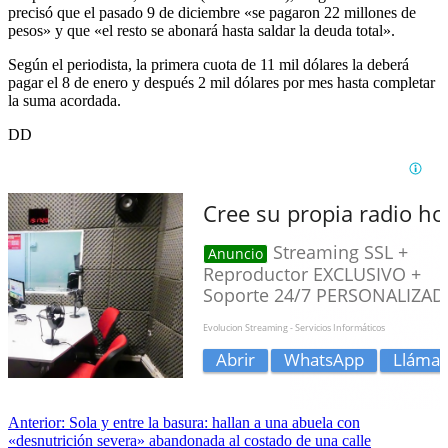
precisó que el pasado 9 de diciembre «se pagaron 22 millones de
pesos» y que «el resto se abonará hasta saldar la deuda total».
Según el periodista, la primera cuota de 11 mil dólares la deberá
pagar el 8 de enero y después 2 mil dólares por mes hasta completar
la suma acordada.
DD
Anterior:
Sola y entre la basura: hallan a una abuela con
«desnutrición severa» abandonada al costado de una calle