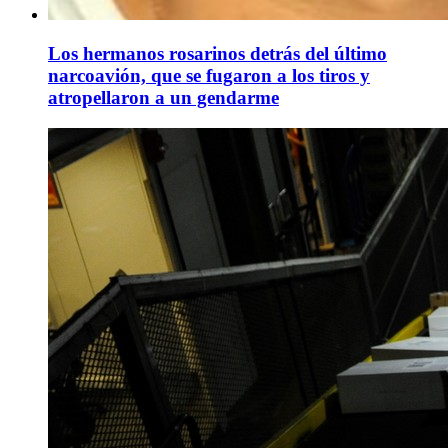
Los hermanos rosarinos detrás del último
narcoavión, que se fugaron a los tiros y
atropellaron a un gendarme