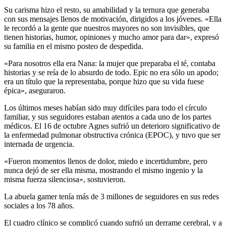
Su carisma hizo el resto, su amabilidad y la ternura que generaba
con sus mensajes llenos de motivación, dirigidos a los jóvenes. «Ella
le recordó a la gente que nuestros mayores no son invisibles, que
tienen historias, humor, opiniones y mucho amor para dar», expresó
su familia en el mismo posteo de despedida.
«Para nosotros ella era Nana: la mujer que preparaba el té, contaba
historias y se reía de lo absurdo de todo. Epic no era sólo un apodo;
era un título que la representaba, porque hizo que su vida fuese
épica», aseguraron.
Los últimos meses habían sido muy difíciles para todo el círculo
familiar, y sus seguidores estaban atentos a cada uno de los partes
médicos. El 16 de octubre Agnes sufrió un deterioro significativo de
la enfermedad pulmonar obstructiva crónica (EPOC), y tuvo que ser
internada de urgencia.
«Fueron momentos llenos de dolor, miedo e incertidumbre, pero
nunca dejó de ser ella misma, mostrando el mismo ingenio y la
misma fuerza silenciosa», sostuvieron.
La abuela gamer tenía más de 3 millones de seguidores en sus redes
sociales a los 78 años.
El cuadro clínico se complicó cuando sufrió un derrame cerebral, y a