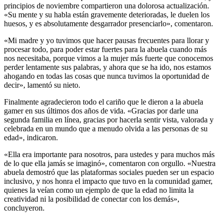
principios de noviembre compartieron una dolorosa actualización.
«Su mente y su habla están gravemente deterioradas, le duelen los
huesos, y es absolutamente desgarrador presenciarlo», comentaron.
«Mi madre y yo tuvimos que hacer pausas frecuentes para llorar y
procesar todo, para poder estar fuertes para la abuela cuando más
nos necesitaba, porque vimos a la mujer más fuerte que conocemos
perder lentamente sus palabras, y ahora que se ha ido, nos estamos
ahogando en todas las cosas que nunca tuvimos la oportunidad de
decir», lamentó su nieto.
Finalmente agradecieron todo el cariño que le dieron a la abuela
gamer en sus últimos dos años de vida. «Gracias por darle una
segunda familia en línea, gracias por hacerla sentir vista, valorada y
celebrada en un mundo que a menudo olvida a las personas de su
edad», indicaron.
«Ella era importante para nosotros, para ustedes y para muchos más
de lo que ella jamás se imaginó», comentaron con orgullo. «Nuestra
abuela demostró que las plataformas sociales pueden ser un espacio
inclusivo, y nos honra el impacto que tuvo en la comunidad gamer,
quienes la veían como un ejemplo de que la edad no limita la
creatividad ni la posibilidad de conectar con los demás»,
concluyeron.