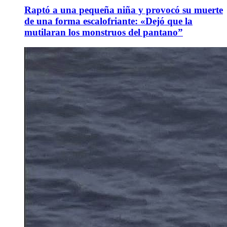
Raptó a una pequeña niña y provocó su muerte
de una forma escalofriante: «Dejó que la
mutilaran los monstruos del pantano”