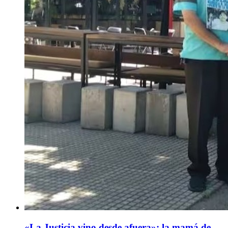
«La Justicia vino desde afuera»: la mamá de