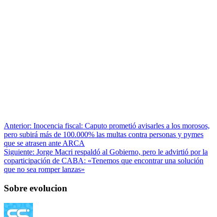
Anterior:
Inocencia fiscal: Caputo prometió avisarles a los morosos,
pero subirá más de 100.000% las multas contra personas y pymes
que se atrasen ante ARCA
Siguiente:
Jorge Macri respaldó al Gobierno, pero le advirtió por la
coparticipación de CABA: «Tenemos que encontrar una solución
que no sea romper lanzas»
Sobre evolucion