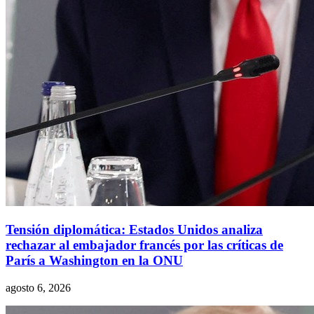
Tensión diplomática: Estados Unidos analiza
rechazar al embajador francés por las críticas de
París a Washington en la ONU
agosto 6, 2026