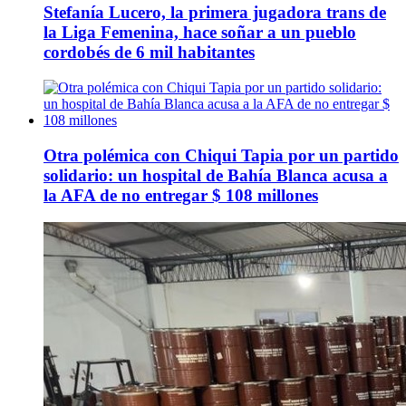
Stefanía Lucero, la primera jugadora trans de
la Liga Femenina, hace soñar a un pueblo
cordobés de 6 mil habitantes
Otra polémica con Chiqui Tapia por un partido
solidario: un hospital de Bahía Blanca acusa a
la AFA de no entregar $ 108 millones