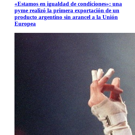
«Estamos en igualdad de condiciones»: una
pyme realizó la primera exportación de un
producto argentino sin arancel a la Unión
Europea