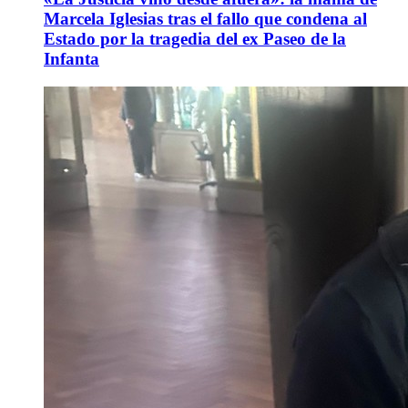
Marcela Iglesias tras el fallo que condena al
Estado por la tragedia del ex Paseo de la
Infanta