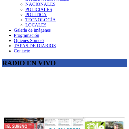
NACIONALES
POLICIALES
POLITICA
TECNOLOGÍA
LOCALES
Galería de imágenes
Programación
Quienes Somos?
TAPAS DE DIARIOS
Contacto
RADIO EN VIVO