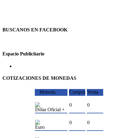
BUSCANOS EN FACEBOOK
Espacio Publicitario
COTIZACIONES DE MONEDAS
Moneda
Compra
Venta
0
0
Dólar Oficial +
0
0
Euro