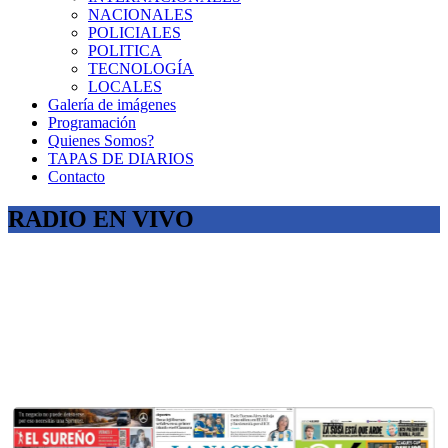
NACIONALES
POLICIALES
POLITICA
TECNOLOGÍA
LOCALES
Galería de imágenes
Programación
Quienes Somos?
TAPAS DE DIARIOS
Contacto
RADIO EN VIVO