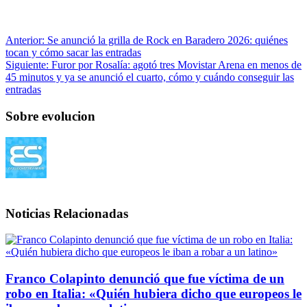
Anterior:
Se anunció la grilla de Rock en Baradero 2026: quiénes
tocan y cómo sacar las entradas
Siguiente:
Furor por Rosalía: agotó tres Movistar Arena en menos de
45 minutos y ya se anunció el cuarto, cómo y cuándo conseguir las
entradas
Sobre evolucion
Noticias Relacionadas
Franco Colapinto denunció que fue víctima de un
robo en Italia: «Quién hubiera dicho que europeos le