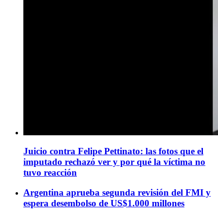
Juicio contra Felipe Pettinato: las fotos que el
imputado rechazó ver y por qué la víctima no
tuvo reacción
Argentina aprueba segunda revisión del FMI y
espera desembolso de US$1.000 millones