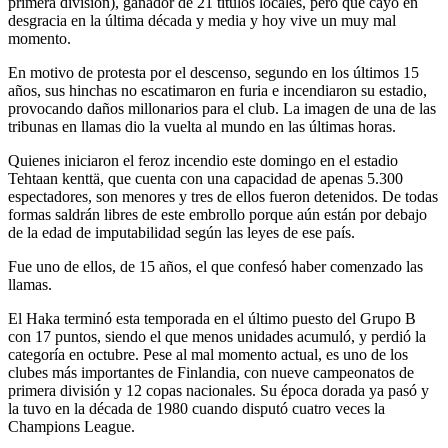
primera división), ganador de 21 títulos locales, pero que cayó en
desgracia en la última década y media y hoy vive un muy mal
momento.
En motivo de protesta por el descenso, segundo en los últimos 15
años, sus hinchas no escatimaron en furia e incendiaron su estadio,
provocando daños millonarios para el club. La imagen de una de las
tribunas en llamas dio la vuelta al mundo en las últimas horas.
Quienes iniciaron el feroz incendio este domingo en el estadio
Tehtaan kenttä, que cuenta con una capacidad de apenas 5.300
espectadores, son menores y tres de ellos fueron detenidos. De todas
formas saldrán libres de este embrollo porque aún están por debajo
de la edad de imputabilidad según las leyes de ese país.
Fue uno de ellos, de 15 años, el que confesó haber comenzado las
llamas.
El Haka terminó esta temporada en el último puesto del Grupo B
con 17 puntos, siendo el que menos unidades acumuló, y perdió la
categoría en octubre. Pese al mal momento actual, es uno de los
clubes más importantes de Finlandia, con nueve campeonatos de
primera división y 12 copas nacionales. Su época dorada ya pasó y
la tuvo en la década de 1980 cuando disputó cuatro veces la
Champions League.