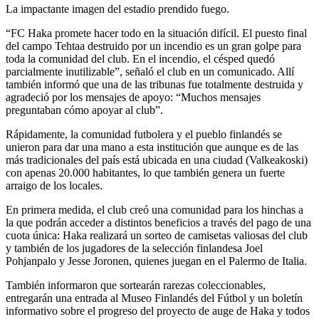
La impactante imagen del estadio prendido fuego.
“FC Haka promete hacer todo en la situación difícil. El puesto final
del campo Tehtaa destruido por un incendio es un gran golpe para
toda la comunidad del club. En el incendio, el césped quedó
parcialmente inutilizable”, señaló el club en un comunicado. Allí
también informó que una de las tribunas fue totalmente destruida y
agradeció por los mensajes de apoyo: “Muchos mensajes
preguntaban cómo apoyar al club”.
Rápidamente, la comunidad futbolera y el pueblo finlandés se
unieron para dar una mano a esta institución que aunque es de las
más tradicionales del país está ubicada en una ciudad (Valkeakoski)
con apenas 20.000 habitantes, lo que también genera un fuerte
arraigo de los locales.
En primera medida, el club creó una comunidad para los hinchas a
la que podrán acceder a distintos beneficios a través del pago de una
cuota única: Haka realizará un sorteo de camisetas valiosas del club
y también de los jugadores de la selección finlandesa Joel
Pohjanpalo y Jesse Joronen, quienes juegan en el Palermo de Italia.
También informaron que sortearán rarezas coleccionables,
entregarán una entrada al Museo Finlandés del Fútbol y un boletín
informativo sobre el progreso del proyecto de auge de Haka y todos