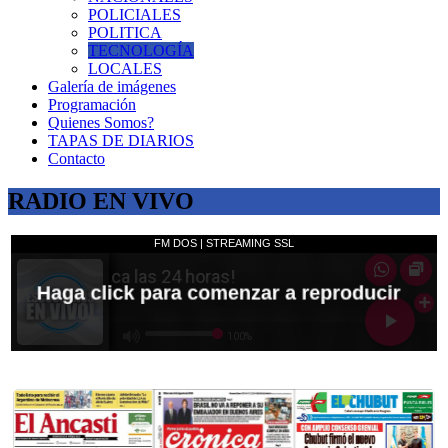
POLICIALES
POLITICA
TECNOLOGÍA
LOCALES
Galería de imágenes
Programación
Quienes Somos?
TAPAS DE DIARIOS
Contacto
RADIO EN VIVO