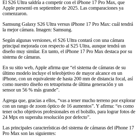
El S26 Ultra saldría a competir con el iPhone 17 Pro Max, que
Apple presentó en septiembre de 2025. Las comparaciones ya
comenzaron.
Samsung Galaxy S26 Ultra versus iPhone 17 Pro Max: cuál tendrá
la mejor cámara. Imagen: Samsung.
Según algunas versiones, el S26 Ultra contará con una cámara
principal mejorada con respecto al S25 Ultra, aunque tendrá un
diseño muy similar. En tanto, el iPhone 17 Pro Max destaca por su
sistema de cámaras.
En su sitio web, Apple afirma que “el sistema de cámaras de su
último modelo incluye el teleobjetivo de mayor alcance en un
iPhone, con un equivalente de hasta 200 mm de distancia focal, así
como nuestro diseño en tetraprisma de última generación y un
sensor un 56 % más grande”.
Agrega que, gracias a ellos, “vas a tener mucho terreno por explorar
con un rango de zoom óptico de 16 aumentos”. Y afirma: “es como
tener ocho objetivos profesionales en el bolsillo, para lograr fotos de
24 Mpx en superalta resolución por defecto”.
Las principales características del sistema de cámaras del iPhone 17
Pro Max son las siguientes: