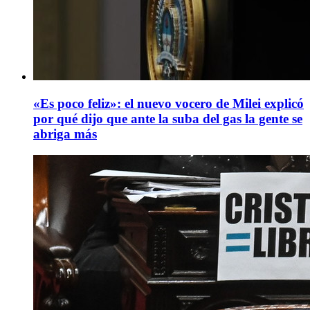
«Es poco feliz»: el nuevo vocero de Milei explicó
por qué dijo que ante la suba del gas la gente se
abriga más