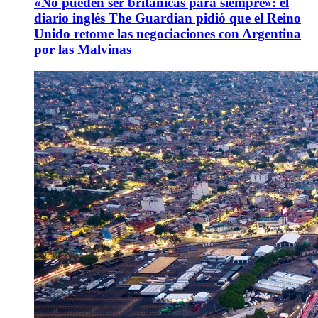
«No pueden ser británicas para siempre»: el
diario inglés The Guardian pidió que el Reino
Unido retome las negociaciones con Argentina
por las Malvinas