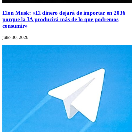
Elon Musk: «El dinero dejará de importar en 2036
porque la IA producirá más de lo que podremos
consumir»
julio 30, 2026