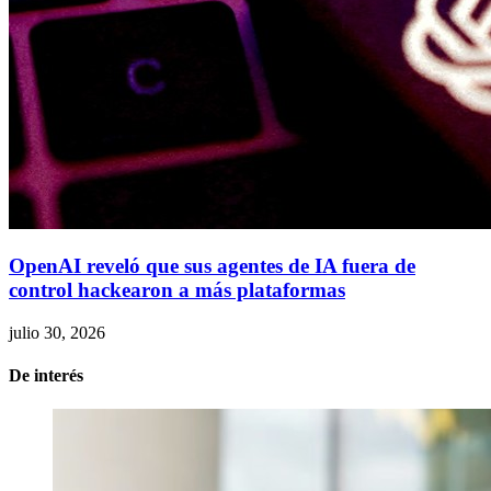
OpenAI reveló que sus agentes de IA fuera de
control hackearon a más plataformas
julio 30, 2026
De interés