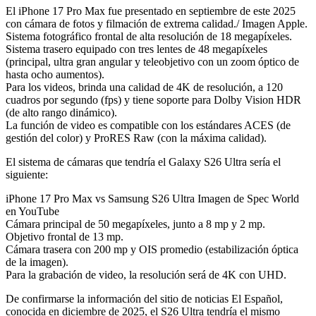
El iPhone 17 Pro Max fue presentado en septiembre de este 2025
con cámara de fotos y filmación de extrema calidad./ Imagen Apple.
Sistema fotográfico frontal de alta resolución de 18 megapíxeles.
Sistema trasero equipado con tres lentes de 48 megapíxeles
(principal, ultra gran angular y teleobjetivo con un zoom óptico de
hasta ocho aumentos).
Para los videos, brinda una calidad de 4K de resolución, a 120
cuadros por segundo (fps) y tiene soporte para Dolby Vision HDR
(de alto rango dinámico).
La función de video es compatible con los estándares ACES (de
gestión del color) y ProRES Raw (con la máxima calidad).
El sistema de cámaras que tendría el Galaxy S26 Ultra sería el
siguiente:
iPhone 17 Pro Max vs Samsung S26 Ultra Imagen de Spec World
en YouTube
Cámara principal de 50 megapíxeles, junto a 8 mp y 2 mp.
Objetivo frontal de 13 mp.
Cámara trasera con 200 mp y OIS promedio (estabilización óptica
de la imagen).
Para la grabación de video, la resolución será de 4K con UHD.
De confirmarse la información del sitio de noticias El Español,
conocida en diciembre de 2025, el S26 Ultra tendría el mismo