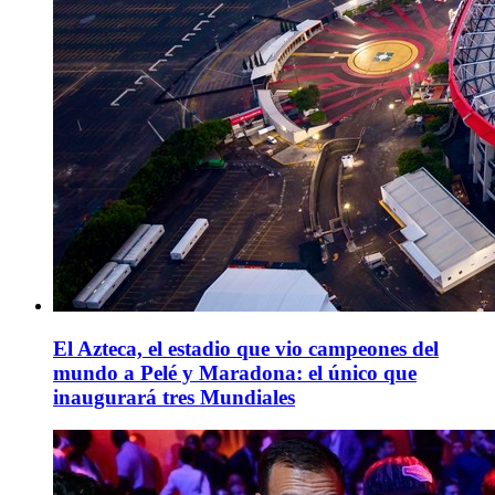
El Azteca, el estadio que vio campeones del
mundo a Pelé y Maradona: el único que
inaugurará tres Mundiales