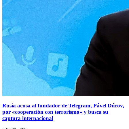
Rusia acusa al fundador de Telegram, Pável Dúrov,
por «cooperación con terrorismo» y busca su
captura internacional