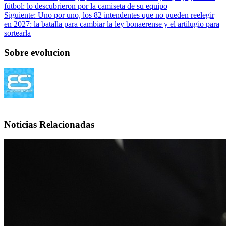
fútbol: lo descubrieron por la camiseta de su equipo
Siguiente:
Uno por uno, los 82 intendentes que no pueden reelegir
en 2027: la batalla para cambiar la ley bonaerense y el artilugio para
sortearla
Sobre evolucion
Noticias Relacionadas