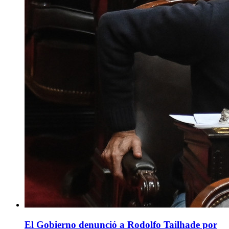
El Gobierno denunció a Rodolfo Tailhade por