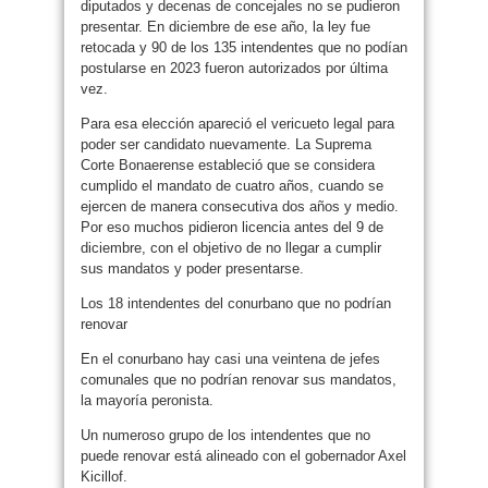
diputados y decenas de concejales no se pudieron
presentar. En diciembre de ese año, la ley fue
retocada y 90 de los 135 intendentes que no podían
postularse en 2023 fueron autorizados por última
vez.
Para esa elección apareció el vericueto legal para
poder ser candidato nuevamente. La Suprema
Corte Bonaerense estableció que se considera
cumplido el mandato de cuatro años, cuando se
ejercen de manera consecutiva dos años y medio.
Por eso muchos pidieron licencia antes del 9 de
diciembre, con el objetivo de no llegar a cumplir
sus mandatos y poder presentarse.
Los 18 intendentes del conurbano que no podrían
renovar
En el conurbano hay casi una veintena de jefes
comunales que no podrían renovar sus mandatos,
la mayoría peronista.
Un numeroso grupo de los intendentes que no
puede renovar está alineado con el gobernador Axel
Kicillof.