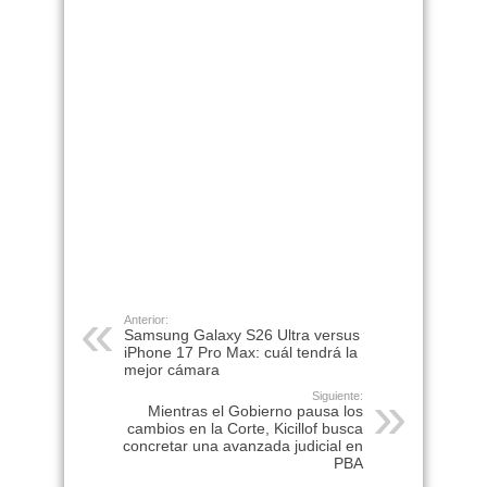
Anterior:
Samsung Galaxy S26 Ultra versus
iPhone 17 Pro Max: cuál tendrá la
mejor cámara
Siguiente:
Mientras el Gobierno pausa los
cambios en la Corte, Kicillof busca
concretar una avanzada judicial en
PBA