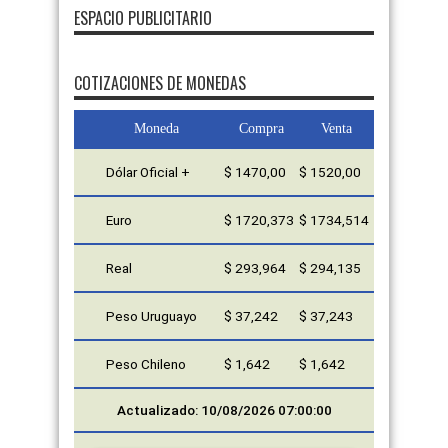
ESPACIO PUBLICITARIO
FMDOS
COTIZACIONES DE MONEDAS
Moneda
Compra
Venta
Dólar Oficial +
$ 1470,00
$ 1520,00
Euro
$ 1720,373
$ 1734,514
Real
$ 293,964
$ 294,135
Peso Uruguayo
$ 37,242
$ 37,243
Peso Chileno
$ 1,642
$ 1,642
Actualizado: 10/08/2026 07:00:00