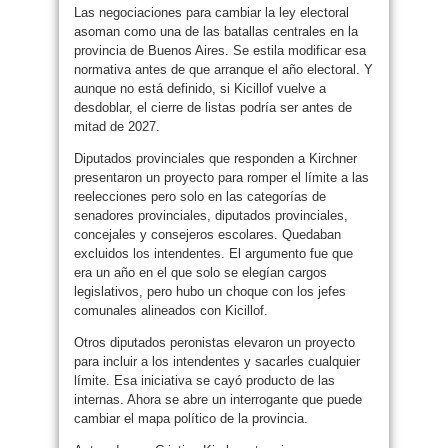
Las negociaciones para cambiar la ley electoral
asoman como una de las batallas centrales en la
provincia de Buenos Aires. Se estila modificar esa
normativa antes de que arranque el año electoral. Y
aunque no está definido, si Kicillof vuelve a
desdoblar, el cierre de listas podría ser antes de
mitad de 2027.
Diputados provinciales que responden a Kirchner
presentaron un proyecto para romper el límite a las
reelecciones pero solo en las categorías de
senadores provinciales, diputados provinciales,
concejales y consejeros escolares. Quedaban
excluidos los intendentes. El argumento fue que
era un año en el que solo se elegían cargos
legislativos, pero hubo un choque con los jefes
comunales alineados con Kicillof.
Otros diputados peronistas elevaron un proyecto
para incluir a los intendentes y sacarles cualquier
límite. Esa iniciativa se cayó producto de las
internas. Ahora se abre un interrogante que puede
cambiar el mapa político de la provincia.