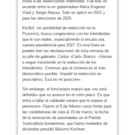
límite a las reelecciones indefinidas. Fue tras un
acuerdo entre la ex gobernadora María Eugenia
Vidal y Sergio Massa. Solo se aplicó en 2021 y
para las elecciones de 2025.
Kicillof, sin posibilidad de reelección en la
Provincia, busca congraciarse con los intendentes
que le son leales, especialmente si encara una
carrera presidencial para 2027. En esa línea se
pueden leer las declaraciones de esta semana de
su jefe de gabinete, Carlos «Carli» Bianco: «Vamos
a seguir insistiendo en la reelección de los
intendentes. Creemos que el sistema es el más
democrático posible. Impedir la reelección es
proscriptivo. Esa es mi posición».
Sin embargo, el funcionario matizó que «no está
definido» que se avance en el corto plazo. Es que
entra a tallar el caldeado verano que le espera al
peronismo. Fijaron el 8 de febrero como límite para
las candidaturas de cara al 15 de marzo, la fecha
de la renovación de autoridades en el Partido
Justicialista bonaerense, que hasta mediados de
diciembre presidió Máximo Kirchner.