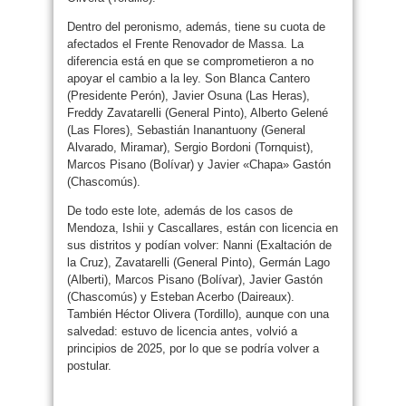
Dentro del peronismo, además, tiene su cuota de
afectados el Frente Renovador de Massa. La
diferencia está en que se comprometieron a no
apoyar el cambio a la ley. Son Blanca Cantero
(Presidente Perón), Javier Osuna (Las Heras),
Freddy Zavatarelli (General Pinto), Alberto Gelené
(Las Flores), Sebastián Inanantuony (General
Alvarado, Miramar), Sergio Bordoni (Tornquist),
Marcos Pisano (Bolívar) y Javier «Chapa» Gastón
(Chascomús).
De todo este lote, además de los casos de
Mendoza, Ishii y Cascallares, están con licencia en
sus distritos y podían volver: Nanni (Exaltación de
la Cruz), Zavatarelli (General Pinto), Germán Lago
(Alberti), Marcos Pisano (Bolívar), Javier Gastón
(Chascomús) y Esteban Acerbo (Daireaux).
También Héctor Olivera (Tordillo), aunque con una
salvedad: estuvo de licencia antes, volvió a
principios de 2025, por lo que se podría volver a
postular.