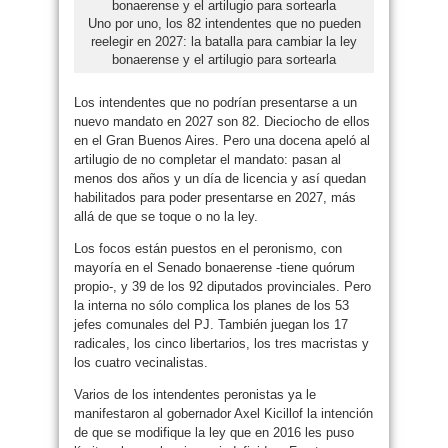
Uno por uno, los 82 intendentes que no pueden
reelegir en 2027: la batalla para cambiar la ley
bonaerense y el artilugio para sortearla
Los intendentes que no podrían presentarse a un
nuevo mandato en 2027 son 82. Dieciocho de ellos
en el Gran Buenos Aires. Pero una docena apeló al
artilugio de no completar el mandato: pasan al
menos dos años y un día de licencia y así quedan
habilitados para poder presentarse en 2027, más
allá de que se toque o no la ley.
Los focos están puestos en el peronismo, con
mayoría en el Senado bonaerense -tiene quórum
propio-, y 39 de los 92 diputados provinciales. Pero
la interna no sólo complica los planes de los 53
jefes comunales del PJ. También juegan los 17
radicales, los cinco libertarios, los tres macristas y
los cuatro vecinalistas.
Varios de los intendentes peronistas ya le
manifestaron al gobernador Axel Kicillof la intención
de que se modifique la ley que en 2016 les puso