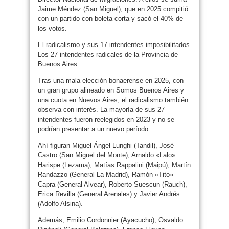
Jaime Méndez (San Miguel), que en 2025 compitió
con un partido con boleta corta y sacó el 40% de
los votos.
El radicalismo y sus 17 intendentes imposibilitados
Los 27 intendentes radicales de la Provincia de
Buenos Aires.
Tras una mala elección bonaerense en 2025, con
un gran grupo alineado en Somos Buenos Aires y
una cuota en Nuevos Aires, el radicalismo también
observa con interés. La mayoría de sus 27
intendentes fueron reelegidos en 2023 y no se
podrían presentar a un nuevo período.
Ahí figuran Miguel Ángel Lunghi (Tandil), José
Castro (San Miguel del Monte), Arnaldo «Lalo»
Harispe (Lezama), Matías Rappalini (Maipú), Martín
Randazzo (General La Madrid), Ramón «Tito»
Capra (General Alvear), Roberto Suescun (Rauch),
Erica Revilla (General Arenales) y Javier Andrés
(Adolfo Alsina).
Además, Emilio Cordonnier (Ayacucho), Osvaldo