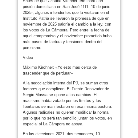
Antes de que Cristina Kirchner terminara con
prisión domiciliaria en San José 1111 -10 de junio
2025-, algunos intendentes que la visitaron en el
Instituto Patria se llevaron la promesa de que en
noviembre de 2025 saldría el cambio a la ley, con
los votos de La Cámpora. Pero entre la fecha de
aquel compromiso y el noviembre prometido hubo
más pases de factura y tensiones dentro del
peronismo.
Video
Máximo Kirchner: «Yo esto más cerca de
trascender que de perdurar»
A la negociación interna del PJ, se suman otros
factores que complican. El Frente Renovador de
Sergio Massa se opone a los cambios. El
macrismo había votado por los límites y los
libertarios se manifestaron en esa misma postura.
Algunos radicales no quieren modificar la norma,
por lo que no será tan sencillo juntar los votos, en
especial si La Cámpora no apoya.
En las elecciones 2021, dos senadores, 10