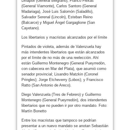
Dinápoli (General Belgrano), Franco Flexas
(General Viamonte), Carlos Santoro (General
Madariaga), José Luis Salomón (Saladillo),
Salvador Serenal (Lincoln), Esteban Reino
(Balcarce) y Miguel Ángel Gargaglione (San
Cayetano).
Los libertarios y macristas alcanzados por el límite
Pintados de violeta, además de Valenzuela hay
más intendentes libertarios que están alcanzados
por el límite de no más de una reelección. Ahí
están Guillermo Montenegro (General Pueyrredón,
con cabecera en Mar del Plata), que asumió como
senador provincial; Lisandro Matzkin (Coronel
Pringles); Jorge Etcheverry (Lobos); y Francisco
Ratto (San Antonio de Areco).
Diego Valenzuela (Tres de Febrero) y Guillermo
Montenegro (General Pueyrredón), dos intendentes
libertarios que no pueden ir por otro mandato. Foto:
Martín Bonetto
Entre los macristas que tampoco se podrían
presentar a un nuevo mandato se anotan Sebastián