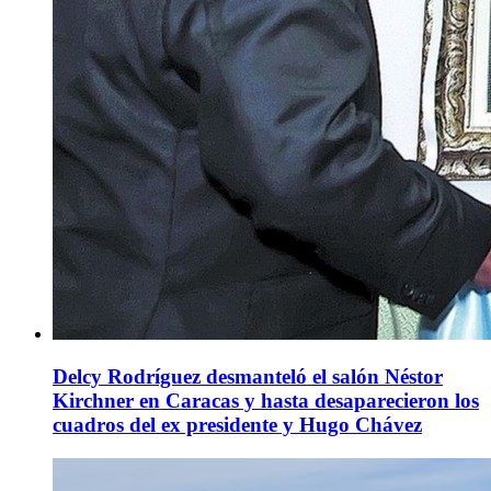
Delcy Rodríguez desmanteló el salón Néstor
Kirchner en Caracas y hasta desaparecieron los
cuadros del ex presidente y Hugo Chávez