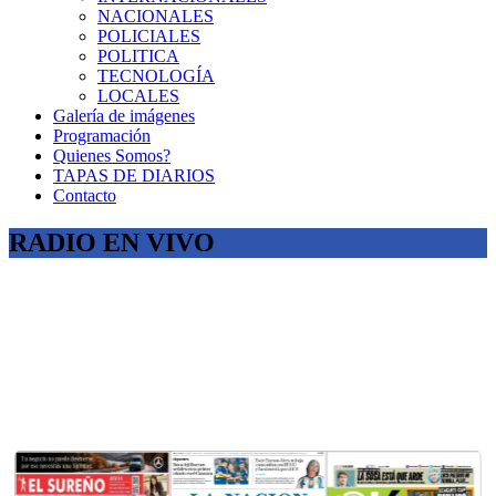
NACIONALES
POLICIALES
POLITICA
TECNOLOGÍA
LOCALES
Galería de imágenes
Programación
Quienes Somos?
TAPAS DE DIARIOS
Contacto
RADIO EN VIVO