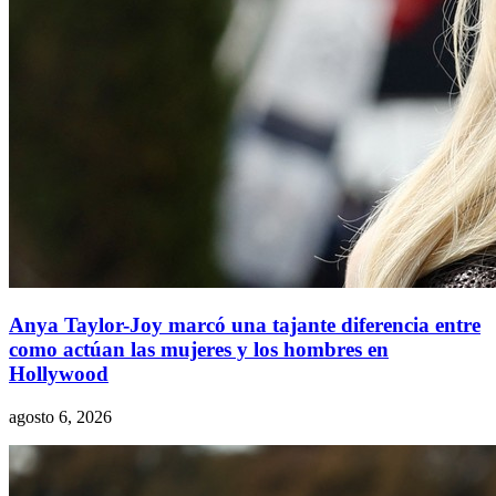
Anya Taylor-Joy marcó una tajante diferencia entre
como actúan las mujeres y los hombres en
Hollywood
agosto 6, 2026