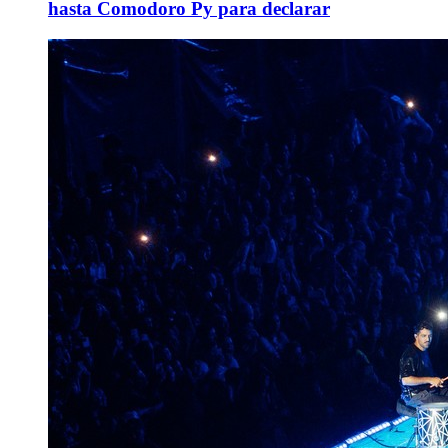
hasta Comodoro Py para declarar