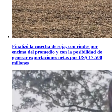
Finalizó la cosecha de soja, con rindes por
encima del promedio y con la posibilidad de
generar exportaciones netas por US$ 17.500
millones