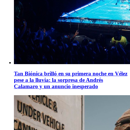
Tan Biónica brilló en su primera noche en Vélez
pese a la lluvia: la sorpresa de Andrés
Calamaro y un anuncio inesperado