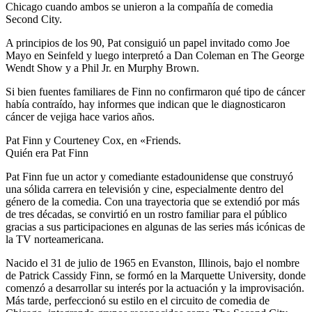
Chicago cuando ambos se unieron a la compañía de comedia
Second City.
A principios de los 90, Pat consiguió un papel invitado como Joe
Mayo en Seinfeld y luego interpretó a Dan Coleman en The George
Wendt Show y a Phil Jr. en Murphy Brown.
Si bien fuentes familiares de Finn no confirmaron qué tipo de cáncer
había contraído, hay informes que indican que le diagnosticaron
cáncer de vejiga hace varios años.
Pat Finn y Courteney Cox, en «Friends.
Quién era Pat Finn
Pat Finn fue un actor y comediante estadounidense que construyó
una sólida carrera en televisión y cine, especialmente dentro del
género de la comedia. Con una trayectoria que se extendió por más
de tres décadas, se convirtió en un rostro familiar para el público
gracias a sus participaciones en algunas de las series más icónicas de
la TV norteamericana.
Nacido el 31 de julio de 1965 en Evanston, Illinois, bajo el nombre
de Patrick Cassidy Finn, se formó en la Marquette University, donde
comenzó a desarrollar su interés por la actuación y la improvisación.
Más tarde, perfeccionó su estilo en el circuito de comedia de