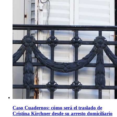
Caso Cuadernos: cómo será el traslado de
Cristina Kirchner desde su arresto domiciliario