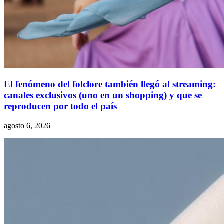
El fenómeno del folclore también llegó al streaming:
canales exclusivos (uno en un shopping) y que se
reproducen por todo el país
agosto 6, 2026