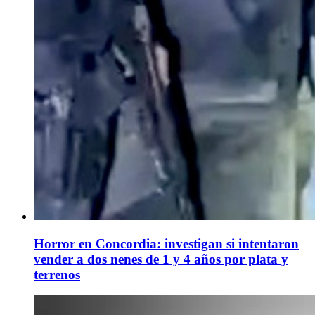
Horror en Concordia: investigan si intentaron
vender a dos nenes de 1 y 4 años por plata y
terrenos