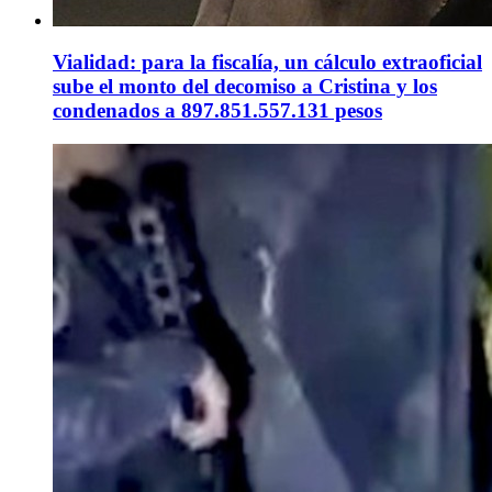
Vialidad: para la fiscalía, un cálculo extraoficial
sube el monto del decomiso a Cristina y los
condenados a 897.851.557.131 pesos