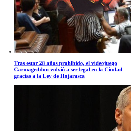
Tras estar 28 años prohibido, el videojuego
Carmageddon volvió a ser legal en la Ciudad
gracias a la Ley de Hojarasca