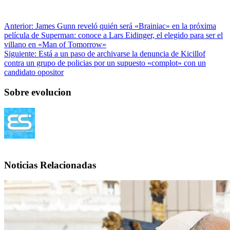
Anterior:
James Gunn reveló quién será «Brainiac» en la próxima
película de Superman: conoce a Lars Eidinger, el elegido para ser el
villano en «Man of Tomorrow»
Siguiente:
Está a un paso de archivarse la denuncia de Kicillof
contra un grupo de policias por un supuesto «complot» con un
candidato opositor
Sobre evolucion
Noticias Relacionadas