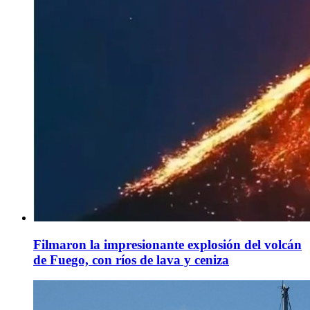
Filmaron la impresionante explosión del volcán
de Fuego, con ríos de lava y ceniza