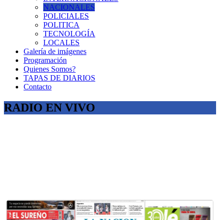
NACIONALES
POLICIALES
POLITICA
TECNOLOGÍA
LOCALES
Galería de imágenes
Programación
Quienes Somos?
TAPAS DE DIARIOS
Contacto
RADIO EN VIVO