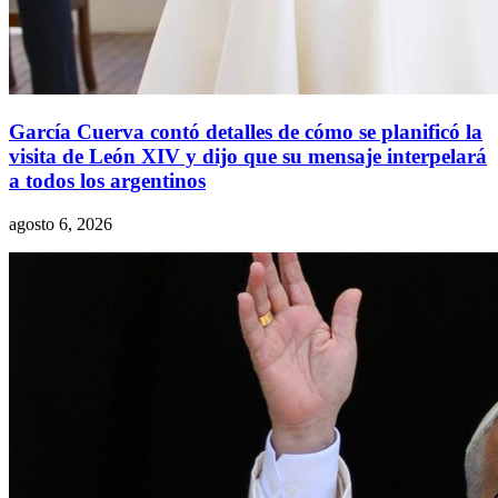
García Cuerva contó detalles de cómo se planificó la
visita de León XIV y dijo que su mensaje interpelará
a todos los argentinos
agosto 6, 2026