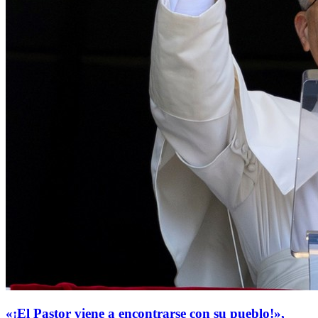
«¡El Pastor viene a encontrarse con su pueblo!»,