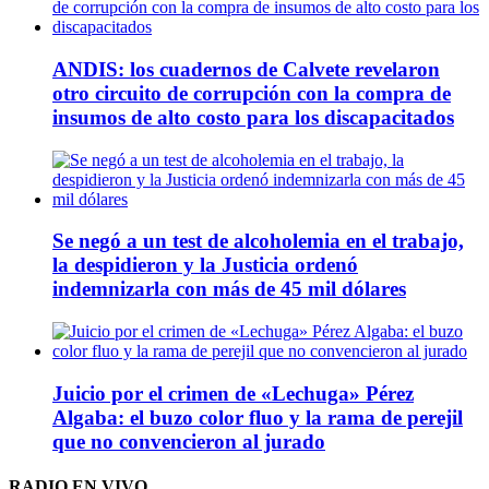
ANDIS: los cuadernos de Calvete revelaron
otro circuito de corrupción con la compra de
insumos de alto costo para los discapacitados
Se negó a un test de alcoholemia en el trabajo,
la despidieron y la Justicia ordenó
indemnizarla con más de 45 mil dólares
Juicio por el crimen de «Lechuga» Pérez
Algaba: el buzo color fluo y la rama de perejil
que no convencieron al jurado
RADIO EN VIVO