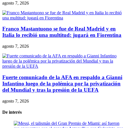
agosto 7, 2026
Franco Mastantuono se fue de Real Madrid y en
Italia lo recibió una multitud: jugará en Fiorentina
agosto 7, 2026
Fuerte comunicado de la AFA en respaldo a Gianni
Infantino luego de la polémica por la privatización
del Mundial y tras la presión de la UEFA
agosto 7, 2026
De interés