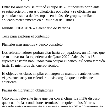
Entre los anuncios, se ratificó el cupo de 26 futbolistas por plantel,
se establecieron pausas obligatorias por calor y se oficializó un
particular sistema de desempate en la fase de grupos, similar al
aplicado recientemente en el Mundial de Clubes.
Mundial FIFA 2026 – Calendario de Partidos
Tocá para explorar el contenido
Planteles más amplios y banco completo
Los seleccionadores podrán citar hasta 26 jugadores, un número que
se mantuvo tras la experiencia de Qatar 2022. Además, los 15
suplentes estarán habilitados para ocupar el banco, así como también
hasta 11 miembros del cuerpo técnico.
El objetivo es claro: ampliar el margen de maniobra ante lesiones,
viajes extensos y un calendario más cargado que en ediciones
anteriores.
Pausas de hidratación obligatorias
Otro punto relevante tiene que ver con el clima. La FIFA dispuso
que, cuando las condiciones térmicas lo requieran, los árbitros
deberán ordenar pausas de hidratación entre los 25 y 30 minutos de