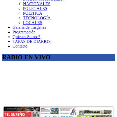
NACIONALES
POLICIALES
POLITICA
TECNOLOGÍA
LOCALES
Galería de imágenes
Programación
Quienes Somos?
TAPAS DE DIARIOS
Contacto
RADIO EN VIVO