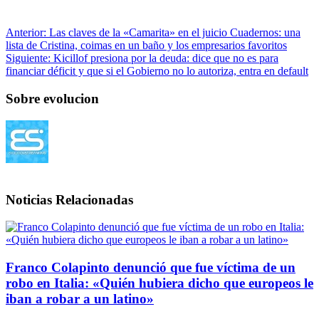
Anterior:
Las claves de la «Camarita» en el juicio Cuadernos: una
lista de Cristina, coimas en un baño y los empresarios favoritos
Siguiente:
Kicillof presiona por la deuda: dice que no es para
financiar déficit y que si el Gobierno no lo autoriza, entra en default
Sobre evolucion
Noticias Relacionadas
Franco Colapinto denunció que fue víctima de un
robo en Italia: «Quién hubiera dicho que europeos le
iban a robar a un latino»