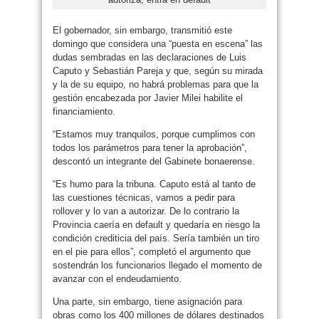
El gobernador, sin embargo, transmitió este
domingo que considera una “puesta en escena” las
dudas sembradas en las declaraciones de Luis
Caputo y Sebastián Pareja y que, según su mirada
y la de su equipo, no habrá problemas para que la
gestión encabezada por Javier Milei habilite el
financiamiento.
“Estamos muy tranquilos, porque cumplimos con
todos los parámetros para tener la aprobación”,
descontó un integrante del Gabinete bonaerense.
“Es humo para la tribuna. Caputo está al tanto de
las cuestiones técnicas, vamos a pedir para
rollover y lo van a autorizar. De lo contrario la
Provincia caería en default y quedaría en riesgo la
condición crediticia del país. Sería también un tiro
en el pie para ellos”, completó el argumento que
sostendrán los funcionarios llegado el momento de
avanzar con el endeudamiento.
Una parte, sin embargo, tiene asignación para
obras como los 400 millones de dólares destinados