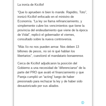
La ironía de Kicillof
“Que lo aprueben ni bien lo mande. Rapidito, Toto”,
ironizó Kicillof enfocado en el ministro de
Economía. “La ley se llama refinanciamiento, y
simplemente cubre los vencimientos que tiene la
provincia del endeudamiento que viene de la época
de Vidal”, replicó el gobernador el viernes,
consultado sobre la nueva controversia.
“Más lío no nos pueden armar. Nos deben 13
billones de pesos, no sé ni qué hablan los
libertarios”, cuestionó el mandatario bonaerense.
Cerca de Kicillof adjudicaron la posición del
Gobierno a una necesidad de “diferenciarse” de la
parte del PRO que avaló el financiamiento y que
Pareja cumplió un “acting” luego de haber
presionado para rechazar la ley y de haber sido
desautorizado por sus aliados.