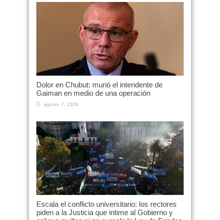
Dolor en Chubut: murió el intendente de
Gaiman en medio de una operación
agosto 7, 2026
Escala el conflicto universitario: los rectores
piden a la Justicia que intime al Gobierno y