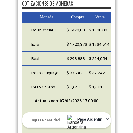
COTIZACIONES DE MONEDAS
Moneda
Compra
Venta
Dólar Oficial +
$ 1470,00
$ 1520,00
Euro
$ 1720,373
$ 1734,514
Real
$ 293,883
$ 294,054
Peso Uruguayo
$ 37,242
$ 37,242
Peso Chileno
$ 1,641
$ 1,641
Actualizado: 07/08/2026 17:00:00