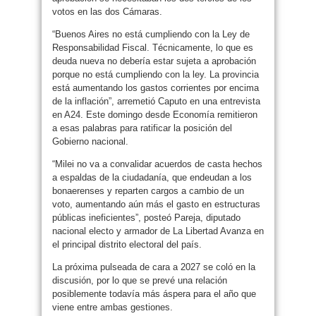
votos en las dos Cámaras.
“Buenos Aires no está cumpliendo con la Ley de
Responsabilidad Fiscal. Técnicamente, lo que es
deuda nueva no debería estar sujeta a aprobación
porque no está cumpliendo con la ley. La provincia
está aumentando los gastos corrientes por encima
de la inflación”, arremetió Caputo en una entrevista
en A24. Este domingo desde Economía remitieron
a esas palabras para ratificar la posición del
Gobierno nacional.
“Milei no va a convalidar acuerdos de casta hechos
a espaldas de la ciudadanía, que endeudan a los
bonaerenses y reparten cargos a cambio de un
voto, aumentando aún más el gasto en estructuras
públicas ineficientes”, posteó Pareja, diputado
nacional electo y armador de La Libertad Avanza en
el principal distrito electoral del país.
La próxima pulseada de cara a 2027 se coló en la
discusión, por lo que se prevé una relación
posiblemente todavía más áspera para el año que
viene entre ambas gestiones.