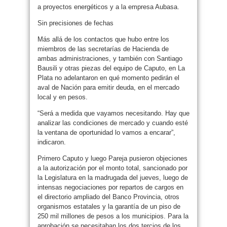
a proyectos energéticos y a la empresa Aubasa.
Sin precisiones de fechas
Más allá de los contactos que hubo entre los
miembros de las secretarías de Hacienda de
ambas administraciones, y también con Santiago
Bausili y otras piezas del equipo de Caputo, en La
Plata no adelantaron en qué momento pedirán el
aval de Nación para emitir deuda, en el mercado
local y en pesos.
“Será a medida que vayamos necesitando. Hay que
analizar las condiciones de mercado y cuando esté
la ventana de oportunidad lo vamos a encarar”,
indicaron.
Primero Caputo y luego Pareja pusieron objeciones
a la autorización por el monto total, sancionado por
la Legislatura en la madrugada del jueves, luego de
intensas negociaciones por repartos de cargos en
el directorio ampliado del Banco Provincia, otros
organismos estatales y la garantía de un piso de
250 mil millones de pesos a los municipios. Para la
aprobación se necesitaban los dos tercios de los