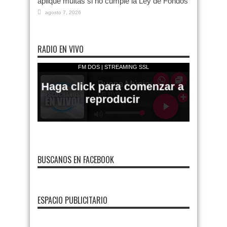
aplique multas si no cumple la Ley de Fondos
agosto 7, 2026
RADIO EN VIVO
BUSCANOS EN FACEBOOK
ESPACIO PUBLICITARIO
FMDOS