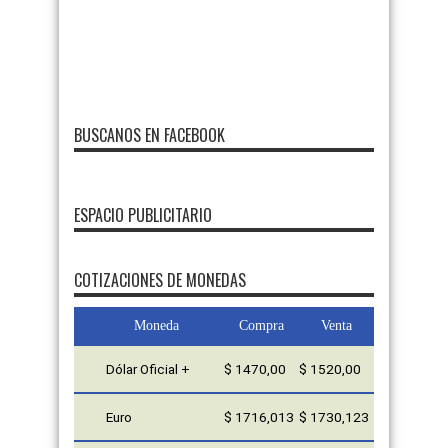
BUSCANOS EN FACEBOOK
ESPACIO PUBLICITARIO
FMDOS
COTIZACIONES DE MONEDAS
Moneda
Compra
Venta
Dólar Oficial +
$ 1470,00
$ 1520,00
Euro
$ 1716,013
$ 1730,123