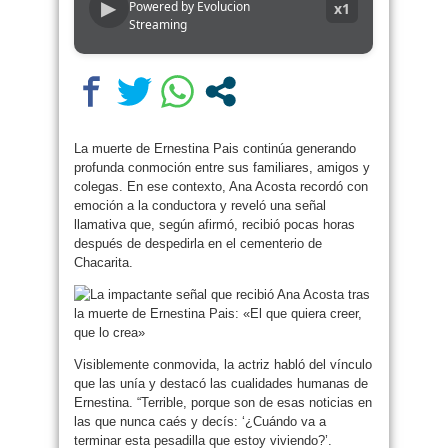
▶
Powered by Evolucion
x1
Streaming
La muerte de Ernestina Pais continúa generando
profunda conmoción entre sus familiares, amigos y
colegas. En ese contexto, Ana Acosta recordó con
emoción a la conductora y reveló una señal
llamativa que, según afirmó, recibió pocas horas
después de despedirla en el cementerio de
Chacarita.
Visiblemente conmovida, la actriz habló del vínculo
que las unía y destacó las cualidades humanas de
Ernestina. “Terrible, porque son de esas noticias en
las que nunca caés y decís: ‘¿Cuándo va a
terminar esta pesadilla que estoy viviendo?’.