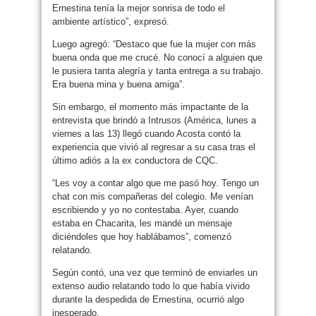
Ernestina tenía la mejor sonrisa de todo el
ambiente artístico”, expresó.
Luego agregó: “Destaco que fue la mujer con más
buena onda que me crucé. No conocí a alguien que
le pusiera tanta alegría y tanta entrega a su trabajo.
Era buena mina y buena amiga”.
Sin embargo, el momento más impactante de la
entrevista que brindó a Intrusos (América, lunes a
viernes a las 13) llegó cuando Acosta contó la
experiencia que vivió al regresar a su casa tras el
último adiós a la ex conductora de CQC.
“Les voy a contar algo que me pasó hoy. Tengo un
chat con mis compañeras del colegio. Me venían
escribiendo y yo no contestaba. Ayer, cuando
estaba en Chacarita, les mandé un mensaje
diciéndoles que hoy hablábamos”, comenzó
relatando.
Según contó, una vez que terminó de enviarles un
extenso audio relatando todo lo que había vivido
durante la despedida de Ernestina, ocurrió algo
inesperado.