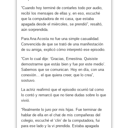
“Cuando hoy terminé de contarles todo por audio,
recibí los mensajes de ellas y, en eso, escuché
que la computadora de mi casa, que estaba
apagada desde el miércoles, se prendió”, resaltó,
aún sorprendida.
Para Ana Acosta no fue una simple casualidad.
Convencida de que se trató de una manifestación
de su amiga, explicó cómo interpretó ese episodio.
“Con lo cual dije: ‘Gracias, Ernestina. Quisiste
demostrarme que estás bien y fue por este medio’.
Sabemos que se comunican. Hoy en día, con una
conexión… el que quiera creer, que lo crea”,
sostuvo.
La actriz reafirmó que el episodio ocurrió tal como
lo contó y remarcó que no tiene dudas sobre lo que
vivió.
“Realmente lo juro por mis hijas. Fue terminar de
hablar de ella en el chat de mis compañeras del
colegio, escuché el ‘clin’ de la computadora, fui
para ese lado y la vi prendida. Estaba apagada