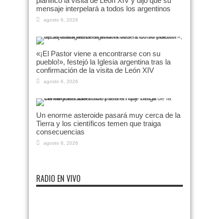
planificó la visita de León XIV y dijo que su
mensaje interpelará a todos los argentinos
agosto 6, 2026
«¡El Pastor viene a encontrarse con su
pueblo!», festejó la Iglesia argentina tras la
confirmación de la visita de León XIV
agosto 6, 2026
Un enorme asteroide pasará muy cerca de la
Tierra y los científicos temen que traiga
consecuencias
agosto 6, 2026
RADIO EN VIVO