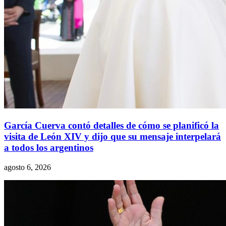
García Cuerva contó detalles de cómo se planificó la
visita de León XIV y dijo que su mensaje interpelará
a todos los argentinos
agosto 6, 2026