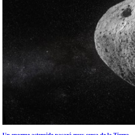
Un enorme asteroide pasará muy cerca de la Tierra