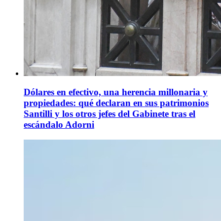
Dólares en efectivo, una herencia millonaria y
propiedades: qué declaran en sus patrimonios
Santilli y los otros jefes del Gabinete tras el
escándalo Adorni