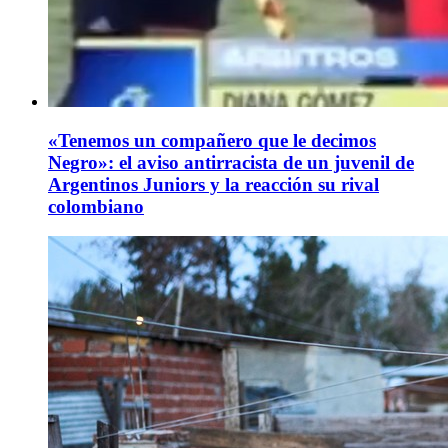
«Tenemos un compañero que le decimos
Negro»: el aviso antirracista de un juvenil de
Argentinos Juniors y la reacción su rival
colombiano