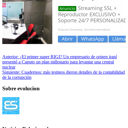
Anterior:
¿El primer super RIGI? Un empresario de origen iraní
presentó a Caputo un plan millonario para levantar una central
nuclear
Siguiente:
Cuadernos: más testigos dieron detalles de la contabilidad
de la corrupción
Sobre evolucion