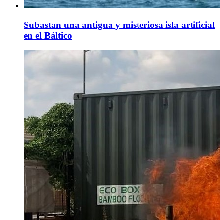
Subastan una antigua y misteriosa isla artificial
en el Báltico