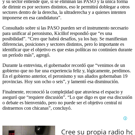
y su sector entiende que, si se eliminan las PASO y la única forma
de dirimir es por sectores distintos, eso le permitirá doblegar a otros
sectores dentro de la derecha, la ultraderecha y a quienes intenten
imponerse en esa candidatura”.
Consultado sobre si las PASO pueden ser el instrumento necesario
para unificar al peronismo, Kicillof respondió que “es una
posibilidad”. “Creo que habrá desafíos, ya los hay. Se manifiestan
diferencias, posiciones y sectores distintos, pero lo importante es
identificar que el objetivo es que estas políticas no continúen durante
un período más”, agregó.
Durante la entrevista, el gobernador recordó que “venimos de un
gobierno que no fue una experiencia feliz y, lógicamente, perdimos.
En el gobierno anterior, el peronismo y sus aliados gobernaban 19
provincias. Hoy son ocho o seis”, y lamentó esa disminución.
Finalmente, reconoció la complejidad que atraviesa el espacio y
aseguró que “requiere discusión”. “Lo que digo es que esa discusión
o debate es bienvenido, pero no puede ser el objetivo central ni
distraernos con chicanas”, concluyó.