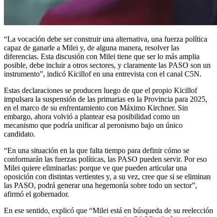
“La vocación debe ser construir una alternativa, una fuerza política
capaz de ganarle a Milei y, de alguna manera, resolver las
diferencias. Esta discusión con Milei tiene que ser lo más amplia
posible, debe incluir a otros sectores, y claramente las PASO son un
instrumento”, indicó Kicillof en una entrevista con el canal C5N.
Estas declaraciones se producen luego de que el propio Kicillof
impulsara la suspensión de las primarias en la Provincia para 2025,
en el marco de su enfrentamiento con Máximo Kirchner. Sin
embargo, ahora volvió a plantear esa posibilidad como un
mecanismo que podría unificar al peronismo bajo un único
candidato.
“En una situación en la que falta tiempo para definir cómo se
conformarán las fuerzas políticas, las PASO pueden servir. Por eso
Milei quiere eliminarlas: porque ve que pueden articular una
oposición con distintas vertientes y, a su vez, cree que si se eliminan
las PASO, podrá generar una hegemonía sobre todo un sector”,
afirmó el gobernador.
En ese sentido, explicó que “Milei está en búsqueda de su reelección