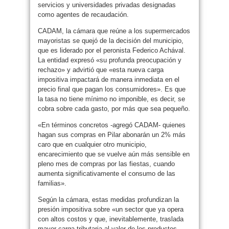
servicios y universidades privadas designadas
como agentes de recaudación.
CADAM, la cámara que reúne a los supermercados
mayoristas se quejó de la decisión del municipio,
que es liderado por el peronista Federico Achával.
La entidad expresó «su profunda preocupación y
rechazo» y advirtió que «esta nueva carga
impositiva impactará de manera inmediata en el
precio final que pagan los consumidores». Es que
la tasa no tiene mínimo no imponible, es decir, se
cobra sobre cada gasto, por más que sea pequeño.
«En términos concretos -agregó CADAM- quienes
hagan sus compras en Pilar abonarán un 2% más
caro que en cualquier otro municipio,
encarecimiento que se vuelve aún más sensible en
pleno mes de compras por las fiestas, cuando
aumenta significativamente el consumo de las
familias».
Según la cámara, estas medidas profundizan la
presión impositiva sobre «un sector que ya opera
con altos costos y que, inevitablemente, traslada
mayor carga tributaria al valor de los productos