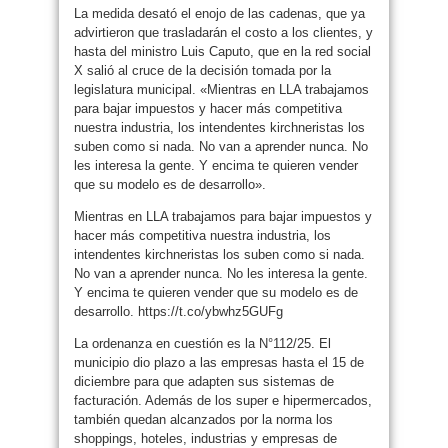
La medida desató el enojo de las cadenas, que ya
advirtieron que trasladarán el costo a los clientes, y
hasta del ministro Luis Caputo, que en la red social
X salió al cruce de la decisión tomada por la
legislatura municipal. «Mientras en LLA trabajamos
para bajar impuestos y hacer más competitiva
nuestra industria, los intendentes kirchneristas los
suben como si nada. No van a aprender nunca. No
les interesa la gente. Y encima te quieren vender
que su modelo es de desarrollo».
Mientras en LLA trabajamos para bajar impuestos y
hacer más competitiva nuestra industria, los
intendentes kirchneristas los suben como si nada.
No van a aprender nunca. No les interesa la gente.
Y encima te quieren vender que su modelo es de
desarrollo. https://t.co/ybwhz5GUFg
La ordenanza en cuestión es la N°112/25. El
municipio dio plazo a las empresas hasta el 15 de
diciembre para que adapten sus sistemas de
facturación. Además de los super e hipermercados,
también quedan alcanzados por la norma los
shoppings, hoteles, industrias y empresas de