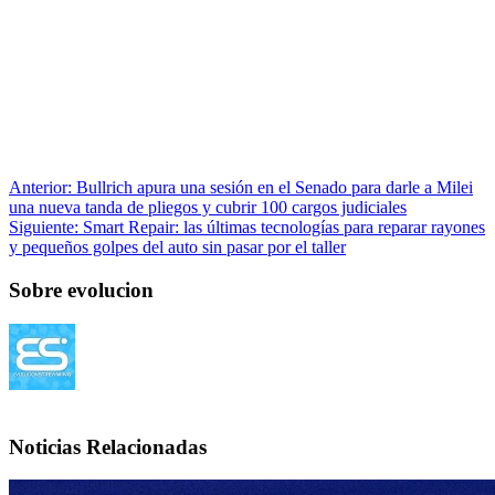
Anterior:
Bullrich apura una sesión en el Senado para darle a Milei
una nueva tanda de pliegos y cubrir 100 cargos judiciales
Siguiente:
Smart Repair: las últimas tecnologías para reparar rayones
y pequeños golpes del auto sin pasar por el taller
Sobre evolucion
Noticias Relacionadas