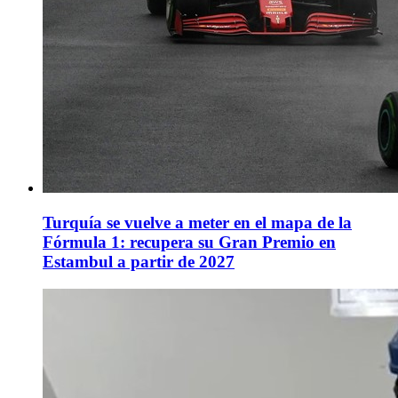
Turquía se vuelve a meter en el mapa de la
Fórmula 1: recupera su Gran Premio en
Estambul a partir de 2027