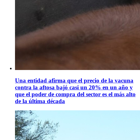
Una entidad afirma que el precio de la vacuna
contra la aftosa bajó casi un 20% en un año y
que el poder de compra del sector es el más alto
de la última década