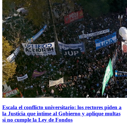
Escala el conflicto universitario: los rectores piden a
la Justicia que intime al Gobierno y aplique multas
si no cumple la Ley de Fondos