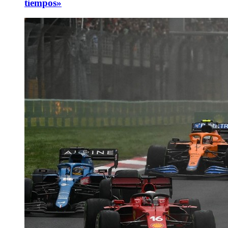
tiempos»