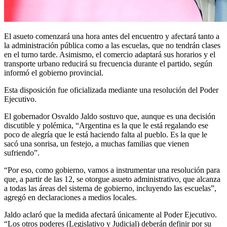
El asueto comenzará una hora antes del encuentro y afectará tanto a
la administración pública como a las escuelas, que no tendrán clases
en el turno tarde. Asimismo, el comercio adaptará sus horarios y el
transporte urbano reducirá su frecuencia durante el partido, según
informó el gobierno provincial.
Esta disposición fue oficializada mediante una resolución del Poder
Ejecutivo.
El gobernador Osvaldo Jaldo sostuvo que, aunque es una decisión
discutible y polémica, “Argentina es la que le está regalando ese
poco de alegría que le está haciendo falta al pueblo. Es la que le
sacó una sonrisa, un festejo, a muchas familias que vienen
sufriendo”.
“Por eso, como gobierno, vamos a instrumentar una resolución para
que, a partir de las 12, se otorgue asueto administrativo, que alcanza
a todas las áreas del sistema de gobierno, incluyendo las escuelas”,
agregó en declaraciones a medios locales.
Jaldo aclaró que la medida afectará únicamente al Poder Ejecutivo.
“Los otros poderes (Legislativo y Judicial) deberán definir por su