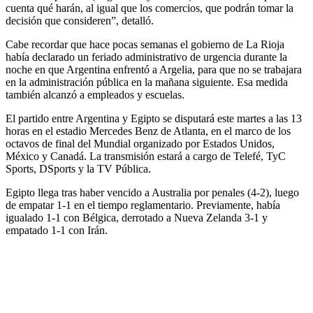
cuenta qué harán, al igual que los comercios, que podrán tomar la
decisión que consideren”, detalló.
Cabe recordar que hace pocas semanas el gobierno de La Rioja
había declarado un feriado administrativo de urgencia durante la
noche en que Argentina enfrentó a Argelia, para que no se trabajara
en la administración pública en la mañana siguiente. Esa medida
también alcanzó a empleados y escuelas.
El partido entre Argentina y Egipto se disputará este martes a las 13
horas en el estadio Mercedes Benz de Atlanta, en el marco de los
octavos de final del Mundial organizado por Estados Unidos,
México y Canadá. La transmisión estará a cargo de Telefé, TyC
Sports, DSports y la TV Pública.
Egipto llega tras haber vencido a Australia por penales (4-2), luego
de empatar 1-1 en el tiempo reglamentario. Previamente, había
igualado 1-1 con Bélgica, derrotado a Nueva Zelanda 3-1 y
empatado 1-1 con Irán.