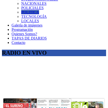
NACIONALES
POLICIALES
POLITICA
TECNOLOGÍA
LOCALES
Galería de imágenes
Programación
Quienes Somos?
TAPAS DE DIARIOS
Contacto
RADIO EN VIVO