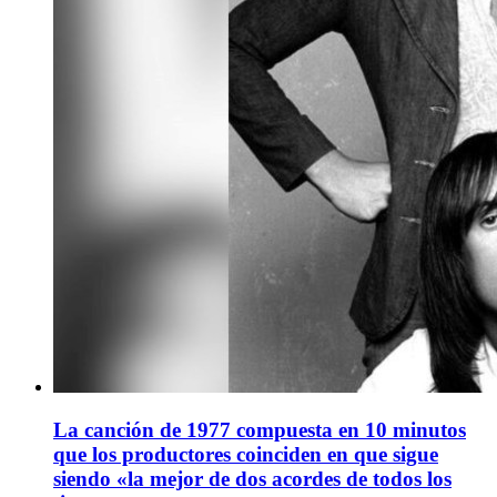
La canción de 1977 compuesta en 10 minutos
que los productores coinciden en que sigue
siendo «la mejor de dos acordes de todos los