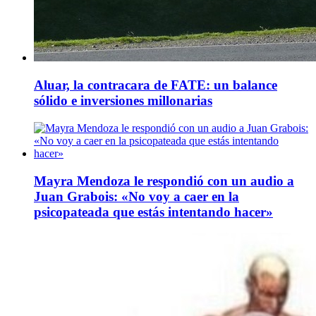
Aluar, la contracara de FATE: un balance
sólido e inversiones millonarias
Mayra Mendoza le respondió con un audio a
Juan Grabois: «No voy a caer en la
psicopateada que estás intentando hacer»