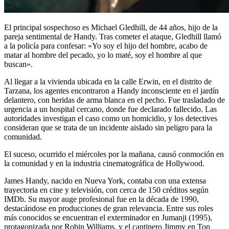
El principal sospechoso es Michael Gledhill, de 44 años, hijo de la
pareja sentimental de Handy. Tras cometer el ataque, Gledhill llamó
a la policía para confesar: «Yo soy el hijo del hombre, acabo de
matar al hombre del pecado, yo lo maté, soy el hombre al que
buscan».
Al llegar a la vivienda ubicada en la calle Erwin, en el distrito de
Tarzana, los agentes encontraron a Handy inconsciente en el jardín
delantero, con heridas de arma blanca en el pecho. Fue trasladado de
urgencia a un hospital cercano, donde fue declarado fallecido. Las
autoridades investigan el caso como un homicidio, y los detectives
consideran que se trata de un incidente aislado sin peligro para la
comunidad.
El suceso, ocurrido el miércoles por la mañana, causó conmoción en
la comunidad y en la industria cinematográfica de Hollywood.
James Handy, nacido en Nueva York, contaba con una extensa
trayectoria en cine y televisión, con cerca de 150 créditos según
IMDb. Su mayor auge profesional fue en la década de 1990,
destacándose en producciones de gran relevancia. Entre sus roles
más conocidos se encuentran el exterminador en Jumanji (1995),
protagonizada por Robin Williams, y el cantinero Jimmy en Top