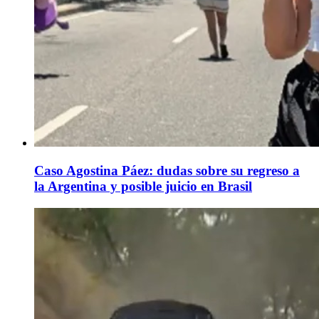
Caso Agostina Páez: dudas sobre su regreso a
la Argentina y posible juicio en Brasil