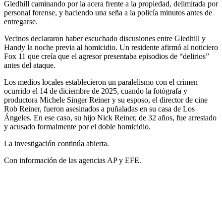
Gledhill caminando por la acera frente a la propiedad, delimitada por
personal forense, y haciendo una seña a la policía minutos antes de
entregarse.
Vecinos declararon haber escuchado discusiones entre Gledhill y
Handy la noche previa al homicidio. Un residente afirmó al noticiero
Fox 11 que creía que el agresor presentaba episodios de “delirios”
antes del ataque.
Los medios locales establecieron un paralelismo con el crimen
ocurrido el 14 de diciembre de 2025, cuando la fotógrafa y
productora Michele Singer Reiner y su esposo, el director de cine
Rob Reiner, fueron asesinados a puñaladas en su casa de Los
Ángeles. En ese caso, su hijo Nick Reiner, de 32 años, fue arrestado
y acusado formalmente por el doble homicidio.
La investigación continúa abierta.
Con información de las agencias AP y EFE.