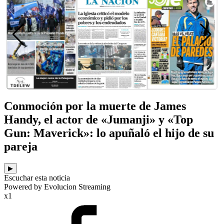
Conmoción por la muerte de James
Handy, el actor de «Jumanji» y «Top
Gun: Maverick»: lo apuñaló el hijo de su
pareja
▶
Escuchar esta noticia
Powered by Evolucion Streaming
x1