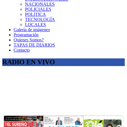
NACIONALES
POLICIALES
POLITICA
TECNOLOGÍA
LOCALES
Galería de imágenes
Programación
Quienes Somos?
TAPAS DE DIARIOS
Contacto
RADIO EN VIVO