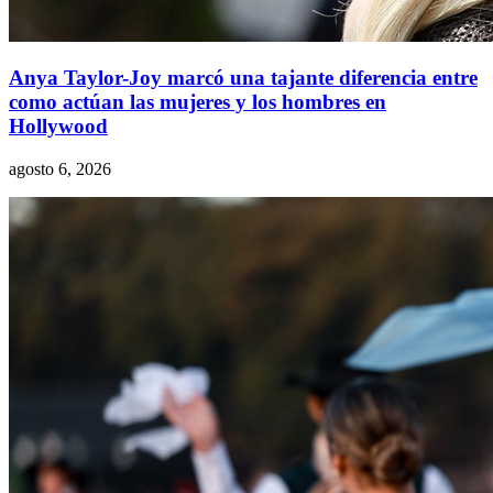
Anya Taylor-Joy marcó una tajante diferencia entre
como actúan las mujeres y los hombres en
Hollywood
agosto 6, 2026