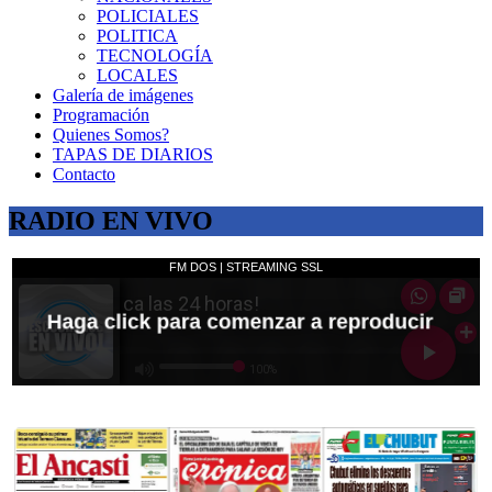
POLICIALES
POLITICA
TECNOLOGÍA
LOCALES
Galería de imágenes
Programación
Quienes Somos?
TAPAS DE DIARIOS
Contacto
RADIO EN VIVO