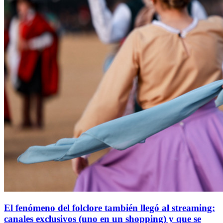
El fenómeno del folclore también llegó al streaming:
canales exclusivos (uno en un shopping) y que se