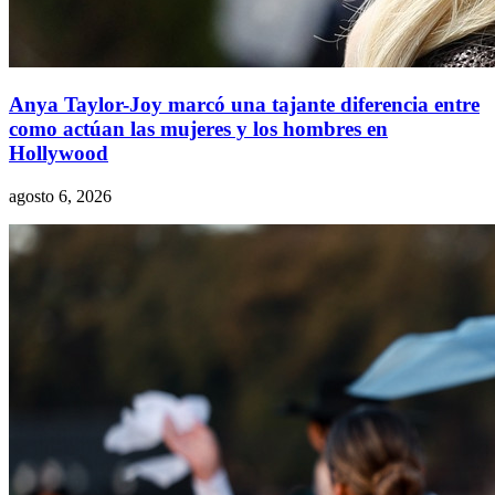
Anya Taylor-Joy marcó una tajante diferencia entre
como actúan las mujeres y los hombres en
Hollywood
agosto 6, 2026