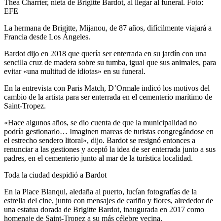
Thea Charrier, nieta de Brigitte Bardot, al llegar al funeral. Foto:
EFE
La hermana de Brigitte, Mijanou, de 87 años, difícilmente viajará a
Francia desde Los Ángeles.
Bardot dijo en 2018 que quería ser enterrada en su jardín con una
sencilla cruz de madera sobre su tumba, igual que sus animales, para
evitar «una multitud de idiotas» en su funeral.
En la entrevista con Paris Match, D’Ormale indicó los motivos del
cambio de la artista para ser enterrada en el cementerio marítimo de
Saint-Tropez.
«Hace algunos años, se dio cuenta de que la municipalidad no
podría gestionarlo… Imaginen mareas de turistas congregándose en
el estrecho sendero litoral», dijo. Bardot se resignó entonces a
renunciar a las gestiones y aceptó la idea de ser enterrada junto a sus
padres, en el cementerio junto al mar de la turística localidad.
Toda la ciudad despidió a Bardot
En la Place Blanqui, aledaña al puerto, lucían fotografías de la
estrella del cine, junto con mensajes de cariño y flores, alrededor de
una estatua dorada de Brigitte Bardot, inaugurada en 2017 como
homenaje de Saint-Tropez a su más célebre vecina.