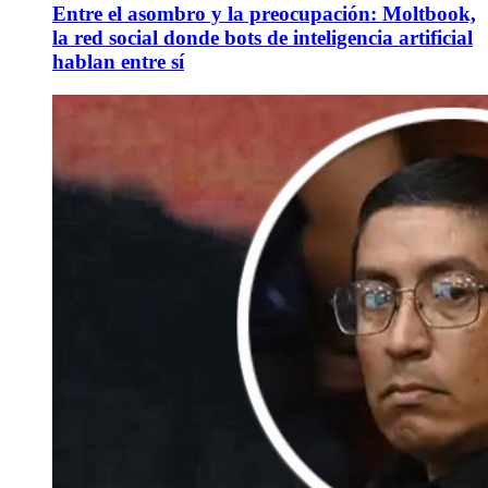
Entre el asombro y la preocupación: Moltbook,
la red social donde bots de inteligencia artificial
hablan entre sí