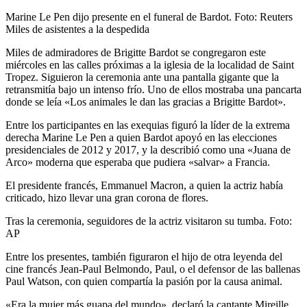
Marine Le Pen dijo presente en el funeral de Bardot. Foto: Reuters
Miles de asistentes a la despedida
Miles de admiradores de Brigitte Bardot se congregaron este
miércoles en las calles próximas a la iglesia de la localidad de Saint
Tropez. Siguieron la ceremonia ante una pantalla gigante que la
retransmitía bajo un intenso frío. Uno de ellos mostraba una pancarta
donde se leía «Los animales le dan las gracias a Brigitte Bardot».
Entre los participantes en las exequias figuró la líder de la extrema
derecha Marine Le Pen a quien Bardot apoyó en las elecciones
presidenciales de 2012 y 2017, y la describió como una «Juana de
Arco» moderna que esperaba que pudiera «salvar» a Francia.
El presidente francés, Emmanuel Macron, a quien la actriz había
criticado, hizo llevar una gran corona de flores.
Tras la ceremonia, seguidores de la actriz visitaron su tumba. Foto:
AP
Entre los presentes, también figuraron el hijo de otra leyenda del
cine francés Jean-Paul Belmondo, Paul, o el defensor de las ballenas
Paul Watson, con quien compartía la pasión por la causa animal.
«Era la mujer más guapa del mundo», declaró la cantante Mireille