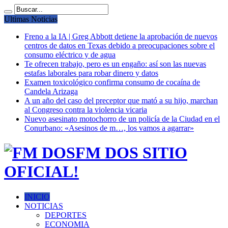
Ultimas Noticias
Freno a la IA | Greg Abbott detiene la aprobación de nuevos
centros de datos en Texas debido a preocupaciones sobre el
consumo eléctrico y de agua
Te ofrecen trabajo, pero es un engaño: así son las nuevas
estafas laborales para robar dinero y datos
Examen toxicológico confirma consumo de cocaína de
Candela Arizaga
A un año del caso del preceptor que mató a su hijo, marchan
al Congreso contra la violencia vicaria
Nuevo asesinato motochorro de un policía de la Ciudad en el
Conurbano: «Asesinos de m…, los vamos a agarrar»
FM DOS SITIO
OFICIAL!
INICIO
NOTICIAS
DEPORTES
ECONOMIA