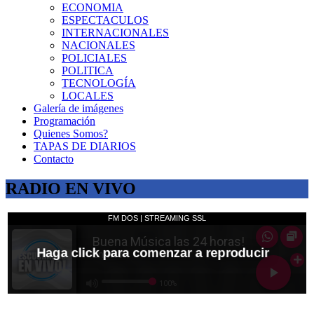
ECONOMIA
ESPECTACULOS
INTERNACIONALES
NACIONALES
POLICIALES
POLITICA
TECNOLOGÍA
LOCALES
Galería de imágenes
Programación
Quienes Somos?
TAPAS DE DIARIOS
Contacto
RADIO EN VIVO