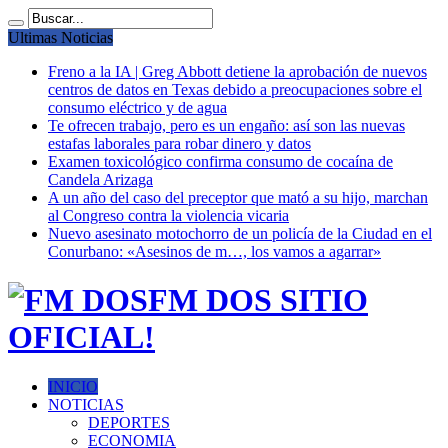
Ultimas Noticias
Freno a la IA | Greg Abbott detiene la aprobación de nuevos
centros de datos en Texas debido a preocupaciones sobre el
consumo eléctrico y de agua
Te ofrecen trabajo, pero es un engaño: así son las nuevas
estafas laborales para robar dinero y datos
Examen toxicológico confirma consumo de cocaína de
Candela Arizaga
A un año del caso del preceptor que mató a su hijo, marchan
al Congreso contra la violencia vicaria
Nuevo asesinato motochorro de un policía de la Ciudad en el
Conurbano: «Asesinos de m…, los vamos a agarrar»
FM DOS SITIO
OFICIAL!
INICIO
NOTICIAS
DEPORTES
ECONOMIA