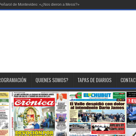
en Peñarol de Montevideo: «¿Nos dieron a Messi?»
ROGRAMACIÓN
QUIENES SOMOS?
TAPAS DE DIARIOS
CONTAC