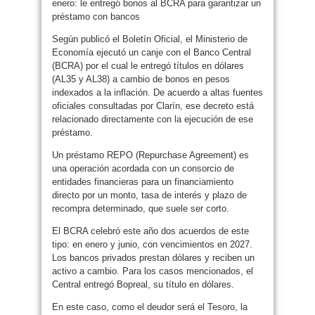
enero: le entregó bonos al BCRA para garantizar un
préstamo con bancos
Según publicó el Boletín Oficial, el Ministerio de
Economía ejecutó un canje con el Banco Central
(BCRA) por el cual le entregó títulos en dólares
(AL35 y AL38) a cambio de bonos en pesos
indexados a la inflación. De acuerdo a altas fuentes
oficiales consultadas por Clarín, ese decreto está
relacionado directamente con la ejecución de ese
préstamo.
Un préstamo REPO (Repurchase Agreement) es
una operación acordada con un consorcio de
entidades financieras para un financiamiento
directo por un monto, tasa de interés y plazo de
recompra determinado, que suele ser corto.
El BCRA celebró este año dos acuerdos de este
tipo: en enero y junio, con vencimientos en 2027.
Los bancos privados prestan dólares y reciben un
activo a cambio. Para los casos mencionados, el
Central entregó Bopreal, su título en dólares.
En este caso, como el deudor será el Tesoro, la