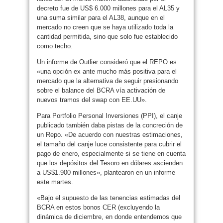
decreto fue de US$ 6.000 millones para el AL35 y
una suma similar para el AL38, aunque en el
mercado no creen que se haya utilizado toda la
cantidad permitida, sino que solo fue establecido
como techo.
Un informe de Outlier consideró que el REPO es
«una opción ex ante mucho más positiva para el
mercado que la alternativa de seguir presionando
sobre el balance del BCRA vía activación de
nuevos tramos del swap con EE.UU».
Para Portfolio Personal Inversiones (PPI), el canje
publicado también daba pistas de la concreción de
un Repo. «De acuerdo con nuestras estimaciones,
el tamaño del canje luce consistente para cubrir el
pago de enero, especialmente si se tiene en cuenta
que los depósitos del Tesoro en dólares ascienden
a US$1.900 millones», plantearon en un informe
este martes.
«Bajo el supuesto de las tenencias estimadas del
BCRA en estos bonos CER (excluyendo la
dinámica de diciembre, en donde entendemos que