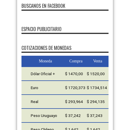
BUSCANOS EN FACEBOOK
ESPACIO PUBLICITARIO
FMDOS
COTIZACIONES DE MONEDAS
Moneda
Compra
Venta
Dólar Oficial +
$ 1470,00
$ 1520,00
Euro
$ 1720,373
$ 1734,514
Real
$ 293,964
$ 294,135
Peso Uruguayo
$ 37,242
$ 37,243
Peso Chileno
$ 1,642
$ 1,642