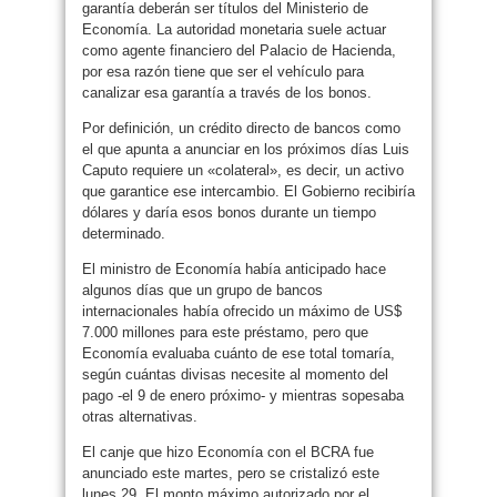
garantía deberán ser títulos del Ministerio de
Economía. La autoridad monetaria suele actuar
como agente financiero del Palacio de Hacienda,
por esa razón tiene que ser el vehículo para
canalizar esa garantía a través de los bonos.
Por definición, un crédito directo de bancos como
el que apunta a anunciar en los próximos días Luis
Caputo requiere un «colateral», es decir, un activo
que garantice ese intercambio. El Gobierno recibiría
dólares y daría esos bonos durante un tiempo
determinado.
El ministro de Economía había anticipado hace
algunos días que un grupo de bancos
internacionales había ofrecido un máximo de US$
7.000 millones para este préstamo, pero que
Economía evaluaba cuánto de ese total tomaría,
según cuántas divisas necesite al momento del
pago -el 9 de enero próximo- y mientras sopesaba
otras alternativas.
El canje que hizo Economía con el BCRA fue
anunciado este martes, pero se cristalizó este
lunes 29. El monto máximo autorizado por el