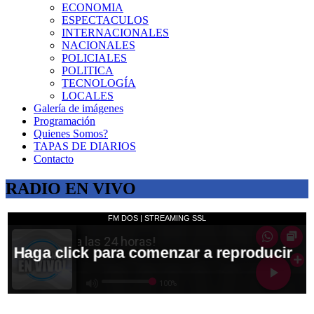
ECONOMIA
ESPECTACULOS
INTERNACIONALES
NACIONALES
POLICIALES
POLITICA
TECNOLOGÍA
LOCALES
Galería de imágenes
Programación
Quienes Somos?
TAPAS DE DIARIOS
Contacto
RADIO EN VIVO