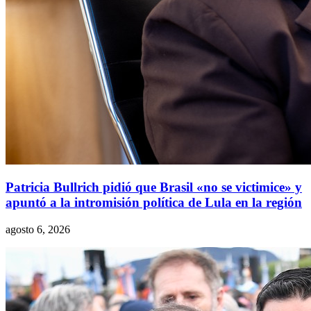
Patricia Bullrich pidió que Brasil «no se victimice» y
apuntó a la intromisión política de Lula en la región
agosto 6, 2026