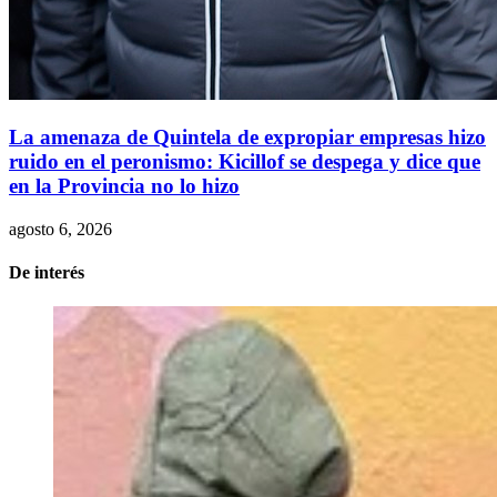
La amenaza de Quintela de expropiar empresas hizo
ruido en el peronismo: Kicillof se despega y dice que
en la Provincia no lo hizo
agosto 6, 2026
De interés