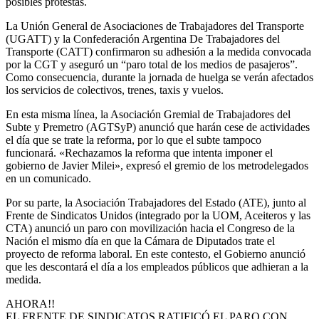
posibles protestas.
La Unión General de Asociaciones de Trabajadores del Transporte
(UGATT) y la Confederación Argentina De Trabajadores del
Transporte (CATT) confirmaron su adhesión a la medida convocada
por la CGT y aseguró un “paro total de los medios de pasajeros”.
Como consecuencia, durante la jornada de huelga se verán afectados
los servicios de colectivos, trenes, taxis y vuelos.
En esta misma línea, la Asociación Gremial de Trabajadores del
Subte y Premetro (AGTSyP) anunció que harán cese de actividades
el día que se trate la reforma, por lo que el subte tampoco
funcionará. «Rechazamos la reforma que intenta imponer el
gobierno de Javier Milei», expresó el gremio de los metrodelegados
en un comunicado.
Por su parte, la Asociación Trabajadores del Estado (ATE), junto al
Frente de Sindicatos Unidos (integrado por la UOM, Aceiteros y las
CTA) anunció un paro con movilización hacia el Congreso de la
Nación el mismo día en que la Cámara de Diputados trate el
proyecto de reforma laboral. En este contesto, el Gobierno anunció
que les descontará el día a los empleados públicos que adhieran a la
medida.
AHORA!!
EL FRENTE DE SINDICATOS RATIFICÓ EL PARO CON