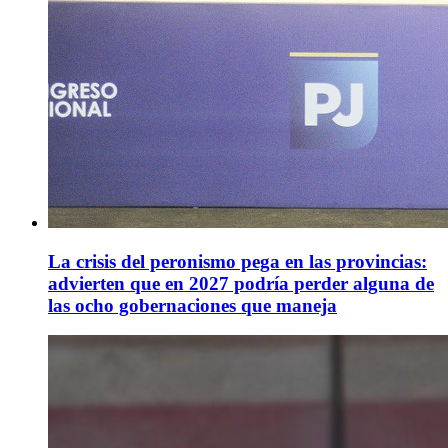
La crisis del peronismo pega en las provincias:
advierten que en 2027 podría perder alguna de
las ocho gobernaciones que maneja