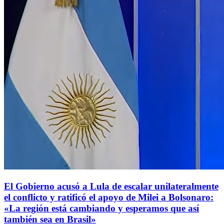
El Gobierno acusó a Lula de escalar unilateralmente
el conflicto y ratificó el apoyo de Milei a Bolsonaro:
«La región está cambiando y esperamos que así
también sea en Brasil»