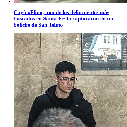
Cayó «Plin», uno de los delincuentes más
buscados en Santa Fe: lo capturaron en un
boliche de San Telmo