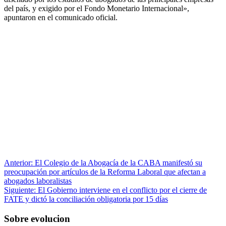
del país, y exigido por el Fondo Monetario Internacional»,
apuntaron en el comunicado oficial.
Anterior:
El Colegio de la Abogacía de la CABA manifestó su
preocupación por artículos de la Reforma Laboral que afectan a
abogados laboralistas
Siguiente:
El Gobierno interviene en el conflicto por el cierre de
FATE y dictó la conciliación obligatoria por 15 días
Sobre evolucion