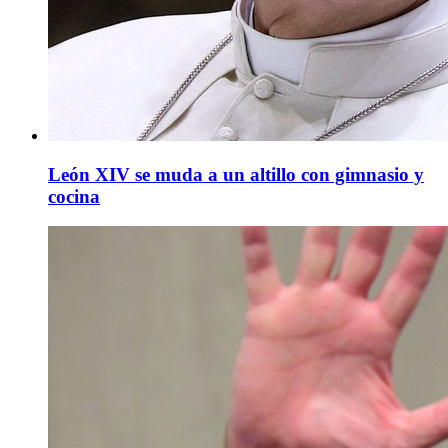
León XIV se muda a un altillo con gimnasio y
cocina