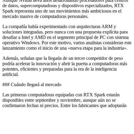
Aunque Nvidia lleva años desarrollando procesadores para centros
de datos, supercomputadoras y dispositivos especializados, RTX
Spark representa uno de sus movimientos más ambiciosos en el
mercado masivo de computadoras personales.
La compañía había experimentado con arquitecturas ARM y
soluciones integradas, pero nunca con una propuesta explícita para
desafiar a Intel y AMD en el segmento principal de PC con sistema
operativo Windows. Por este motivo, varios analistas consideran este
lanzamiento como el inicio de una «nueva etapa para la industria».
Además, señalan que la llegada de un tercer competidor de peso
podría acelerar la innovación y abrir la puerta a computadoras más
potentes, eficientes y preparadas para la era de la inteligencia
artificial.
### Cuándo llegará al mercado
Las primeras computadoras equipadas con RTX Spark estarán
disponibles entre septiembre y noviembre, aunque aún no se
confirmaron fechas ni precios. Entre los fabricantes que adoptarán