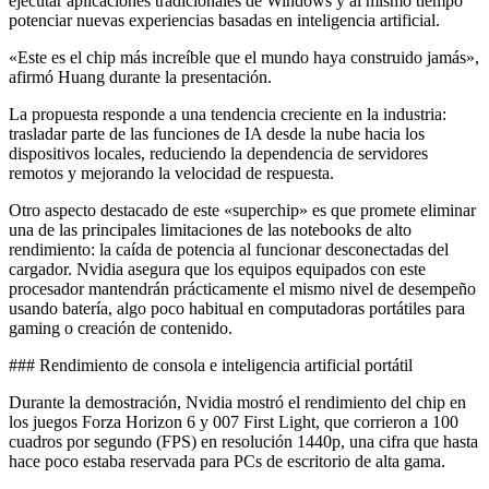
ejecutar aplicaciones tradicionales de Windows y al mismo tiempo
potenciar nuevas experiencias basadas en inteligencia artificial.
«Este es el chip más increíble que el mundo haya construido jamás»,
afirmó Huang durante la presentación.
La propuesta responde a una tendencia creciente en la industria:
trasladar parte de las funciones de IA desde la nube hacia los
dispositivos locales, reduciendo la dependencia de servidores
remotos y mejorando la velocidad de respuesta.
Otro aspecto destacado de este «superchip» es que promete eliminar
una de las principales limitaciones de las notebooks de alto
rendimiento: la caída de potencia al funcionar desconectadas del
cargador. Nvidia asegura que los equipos equipados con este
procesador mantendrán prácticamente el mismo nivel de desempeño
usando batería, algo poco habitual en computadoras portátiles para
gaming o creación de contenido.
### Rendimiento de consola e inteligencia artificial portátil
Durante la demostración, Nvidia mostró el rendimiento del chip en
los juegos Forza Horizon 6 y 007 First Light, que corrieron a 100
cuadros por segundo (FPS) en resolución 1440p, una cifra que hasta
hace poco estaba reservada para PCs de escritorio de alta gama.