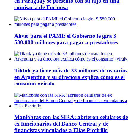
en Paraguay se presentó con su hijo en una
comisaría de Formosa
Alivio para el PAMI: el Gobierno le gira $
580.000 millones para pagar a prestadores
Tiktok ya tiene más de 33 millones de usuarios
en Argentina y su directora explica cómo es el
consumo «viral»
Maniobras con las SIRA: abrieron celulares de
ex funcionarios del Banco Central y de
financistas vinculados a Elías Piccirillo