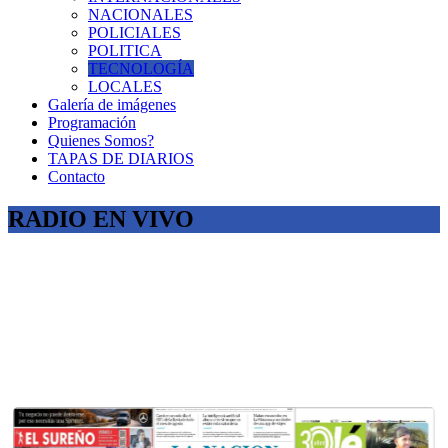
NACIONALES
POLICIALES
POLITICA
TECNOLOGÍA
LOCALES
Galería de imágenes
Programación
Quienes Somos?
TAPAS DE DIARIOS
Contacto
RADIO EN VIVO