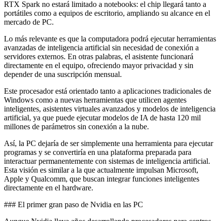
RTX Spark no estará limitado a notebooks: el chip llegará tanto a
portátiles como a equipos de escritorio, ampliando su alcance en el
mercado de PC.
Lo más relevante es que la computadora podrá ejecutar herramientas
avanzadas de inteligencia artificial sin necesidad de conexión a
servidores externos. En otras palabras, el asistente funcionará
directamente en el equipo, ofreciendo mayor privacidad y sin
depender de una suscripción mensual.
Este procesador está orientado tanto a aplicaciones tradicionales de
Windows como a nuevas herramientas que utilicen agentes
inteligentes, asistentes virtuales avanzados y modelos de inteligencia
artificial, ya que puede ejecutar modelos de IA de hasta 120 mil
millones de parámetros sin conexión a la nube.
Así, la PC dejaría de ser simplemente una herramienta para ejecutar
programas y se convertiría en una plataforma preparada para
interactuar permanentemente con sistemas de inteligencia artificial.
Esta visión es similar a la que actualmente impulsan Microsoft,
Apple y Qualcomm, que buscan integrar funciones inteligentes
directamente en el hardware.
### El primer gran paso de Nvidia en las PC