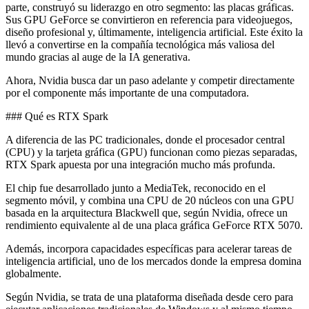
parte, construyó su liderazgo en otro segmento: las placas gráficas.
Sus GPU GeForce se convirtieron en referencia para videojuegos,
diseño profesional y, últimamente, inteligencia artificial. Este éxito la
llevó a convertirse en la compañía tecnológica más valiosa del
mundo gracias al auge de la IA generativa.
Ahora, Nvidia busca dar un paso adelante y competir directamente
por el componente más importante de una computadora.
### Qué es RTX Spark
A diferencia de las PC tradicionales, donde el procesador central
(CPU) y la tarjeta gráfica (GPU) funcionan como piezas separadas,
RTX Spark apuesta por una integración mucho más profunda.
El chip fue desarrollado junto a MediaTek, reconocido en el
segmento móvil, y combina una CPU de 20 núcleos con una GPU
basada en la arquitectura Blackwell que, según Nvidia, ofrece un
rendimiento equivalente al de una placa gráfica GeForce RTX 5070.
Además, incorpora capacidades específicas para acelerar tareas de
inteligencia artificial, uno de los mercados donde la empresa domina
globalmente.
Según Nvidia, se trata de una plataforma diseñada desde cero para