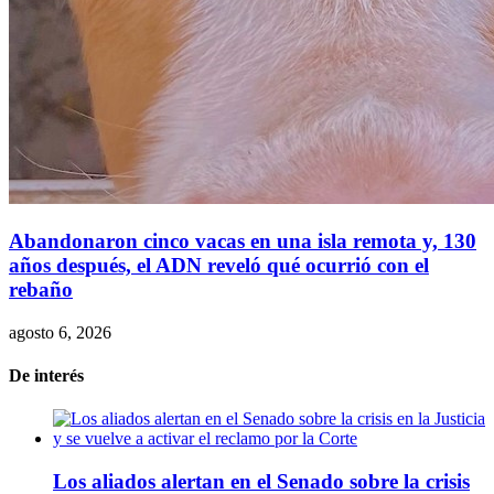
Abandonaron cinco vacas en una isla remota y, 130
años después, el ADN reveló qué ocurrió con el
rebaño
agosto 6, 2026
De interés
Los aliados alertan en el Senado sobre la crisis