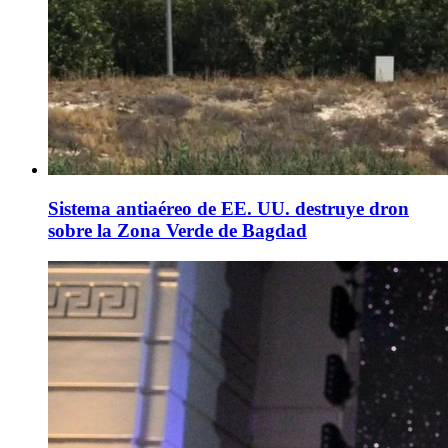
Sistema antiaéreo de EE. UU. destruye dron
sobre la Zona Verde de Bagdad