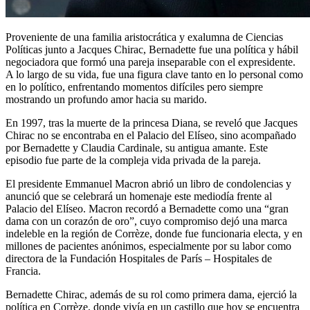
Proveniente de una familia aristocrática y exalumna de Ciencias
Políticas junto a Jacques Chirac, Bernadette fue una política y hábil
negociadora que formó una pareja inseparable con el expresidente.
A lo largo de su vida, fue una figura clave tanto en lo personal como
en lo político, enfrentando momentos difíciles pero siempre
mostrando un profundo amor hacia su marido.
En 1997, tras la muerte de la princesa Diana, se reveló que Jacques
Chirac no se encontraba en el Palacio del Elíseo, sino acompañado
por Bernadette y Claudia Cardinale, su antigua amante. Este
episodio fue parte de la compleja vida privada de la pareja.
El presidente Emmanuel Macron abrió un libro de condolencias y
anunció que se celebrará un homenaje este mediodía frente al
Palacio del Elíseo. Macron recordó a Bernadette como una “gran
dama con un corazón de oro”, cuyo compromiso dejó una marca
indeleble en la región de Corrèze, donde fue funcionaria electa, y en
millones de pacientes anónimos, especialmente por su labor como
directora de la Fundación Hospitales de París – Hospitales de
Francia.
Bernadette Chirac, además de su rol como primera dama, ejerció la
política en Corrèze, donde vivía en un castillo que hoy se encuentra