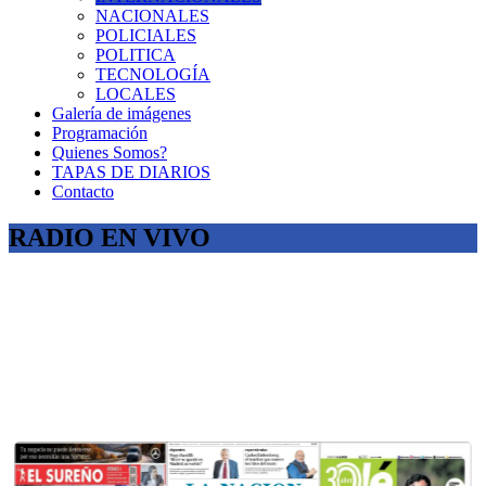
NACIONALES
POLICIALES
POLITICA
TECNOLOGÍA
LOCALES
Galería de imágenes
Programación
Quienes Somos?
TAPAS DE DIARIOS
Contacto
RADIO EN VIVO