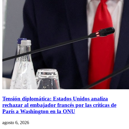
Tensión diplomática: Estados Unidos analiza
rechazar al embajador francés por las críticas de
París a Washington en la ONU
agosto 6, 2026