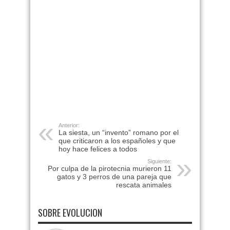
Anterior:
La siesta, un “invento” romano por el
que criticaron a los españoles y que
hoy hace felices a todos
Siguiente:
Por culpa de la pirotecnia murieron 11
gatos y 3 perros de una pareja que
rescata animales
SOBRE EVOLUCION