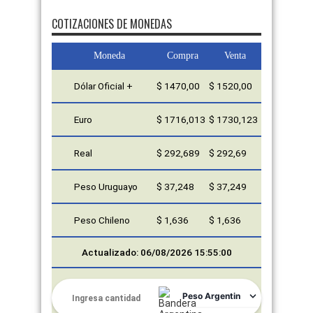
COTIZACIONES DE MONEDAS
Moneda
Compra
Venta
Dólar Oficial +
$ 1470,00
$ 1520,00
Euro
$ 1716,013
$ 1730,123
Real
$ 292,689
$ 292,69
Peso Uruguayo
$ 37,248
$ 37,249
Peso Chileno
$ 1,636
$ 1,636
Actualizado: 06/08/2026 15:55:00