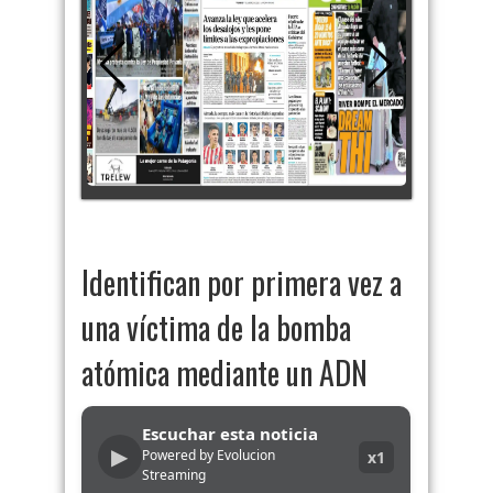
Identifican por primera vez a
una víctima de la bomba
atómica mediante un ADN
Escuchar esta noticia
▶
Powered by Evolucion
x1
Streaming