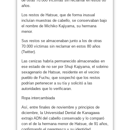
de otras 70.000 víctimas sin reclamar en estos 80
años.
Los restos de Hatsue, que de forma inusual
incluían muestras de cabello, se conservaban bajo
el nombre de Michiko Kajiyama, su hermana
menor.
Sus restos se almacenaban junto a los de otras
70.000 víctimas sin reclamar en estos 80 años
(Twitter).
Las cenizas habría permanecido almacenadas en
ese estado de no ser por Shuji Kajiyama, el sobrino
sexagenario de Hatsue, residente en el vecino
pueblo de Fuchu, que sospechó que los restos
podrían pertenecer a su tía y solicitó a las
autoridades que lo verificaran.
Ropa intercambiada
Así, entre finales de noviembre y principios de
diciembre, la Universidad Dental de Kanagawa
extrajo ADN del cabello conservado y lo comparó
con el de la hermana menor de Hatsue, de 91 años,
confirmando el parentesco y su identidad.