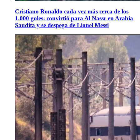
Cristiano Ronaldo cada vez más cerca de los
1.000 goles: convirtió para Al Nassr en Arabia
Saudita y se despega de Lionel Messi