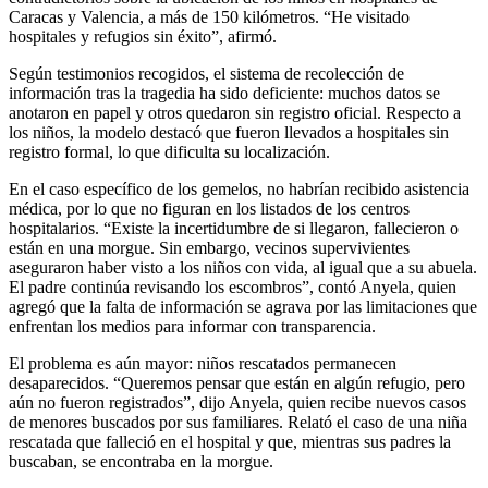
Caracas y Valencia, a más de 150 kilómetros. “He visitado
hospitales y refugios sin éxito”, afirmó.
Según testimonios recogidos, el sistema de recolección de
información tras la tragedia ha sido deficiente: muchos datos se
anotaron en papel y otros quedaron sin registro oficial. Respecto a
los niños, la modelo destacó que fueron llevados a hospitales sin
registro formal, lo que dificulta su localización.
En el caso específico de los gemelos, no habrían recibido asistencia
médica, por lo que no figuran en los listados de los centros
hospitalarios. “Existe la incertidumbre de si llegaron, fallecieron o
están en una morgue. Sin embargo, vecinos supervivientes
aseguraron haber visto a los niños con vida, al igual que a su abuela.
El padre continúa revisando los escombros”, contó Anyela, quien
agregó que la falta de información se agrava por las limitaciones que
enfrentan los medios para informar con transparencia.
El problema es aún mayor: niños rescatados permanecen
desaparecidos. “Queremos pensar que están en algún refugio, pero
aún no fueron registrados”, dijo Anyela, quien recibe nuevos casos
de menores buscados por sus familiares. Relató el caso de una niña
rescatada que falleció en el hospital y que, mientras sus padres la
buscaban, se encontraba en la morgue.