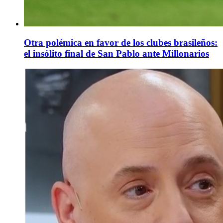
Otra polémica en favor de los clubes brasileños:
el insólito final de San Pablo ante Millonarios