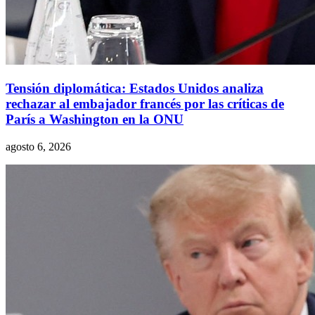
Tensión diplomática: Estados Unidos analiza
rechazar al embajador francés por las críticas de
París a Washington en la ONU
agosto 6, 2026