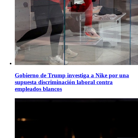
Gobierno de Trump investiga a Nike por una
supuesta discriminación laboral contra
empleados blancos