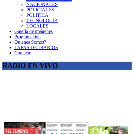
NACIONALES
POLICIALES
POLITICA
TECNOLOGÍA
LOCALES
Galería de imágenes
Programación
Quienes Somos?
TAPAS DE DIARIOS
Contacto
RADIO EN VIVO