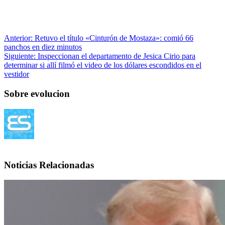
Anterior:
Retuvo el título «Cinturón de Mostaza»: comió 66
panchos en diez minutos
Siguiente:
Inspeccionan el departamento de Jesica Cirio para
determinar si allí filmó el video de los dólares escondidos en el
vestidor
Sobre evolucion
Noticias Relacionadas