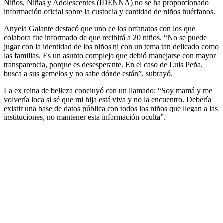
Niños, Niñas y Adolescentes (IDENNA) no se ha proporcionado
información oficial sobre la custodia y cantidad de niños huérfanos.
Anyela Galante destacó que uno de los orfanatos con los que
colabora fue informado de que recibirá a 20 niños. “No se puede
jugar con la identidad de los niños ni con un tema tan delicado como
las familias. Es un asunto complejo que debió manejarse con mayor
transparencia, porque es desesperante. En el caso de Luis Peña,
busca a sus gemelos y no sabe dónde están”, subrayó.
La ex reina de belleza concluyó con un llamado: “Soy mamá y me
volvería loca si sé que mi hija está viva y no la encuentro. Debería
existir una base de datos pública con todos los niños que llegan a las
instituciones, no mantener esta información oculta”.