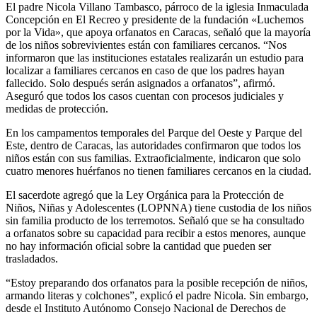
El padre Nicola Villano Tambasco, párroco de la iglesia Inmaculada
Concepción en El Recreo y presidente de la fundación «Luchemos
por la Vida», que apoya orfanatos en Caracas, señaló que la mayoría
de los niños sobrevivientes están con familiares cercanos. “Nos
informaron que las instituciones estatales realizarán un estudio para
localizar a familiares cercanos en caso de que los padres hayan
fallecido. Solo después serán asignados a orfanatos”, afirmó.
Aseguró que todos los casos cuentan con procesos judiciales y
medidas de protección.
En los campamentos temporales del Parque del Oeste y Parque del
Este, dentro de Caracas, las autoridades confirmaron que todos los
niños están con sus familias. Extraoficialmente, indicaron que solo
cuatro menores huérfanos no tienen familiares cercanos en la ciudad.
El sacerdote agregó que la Ley Orgánica para la Protección de
Niños, Niñas y Adolescentes (LOPNNA) tiene custodia de los niños
sin familia producto de los terremotos. Señaló que se ha consultado
a orfanatos sobre su capacidad para recibir a estos menores, aunque
no hay información oficial sobre la cantidad que pueden ser
trasladados.
“Estoy preparando dos orfanatos para la posible recepción de niños,
armando literas y colchones”, explicó el padre Nicola. Sin embargo,
desde el Instituto Autónomo Consejo Nacional de Derechos de