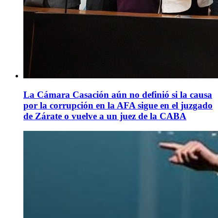
La Cámara Casación aún no definió si la causa
por la corrupción en la AFA sigue en el juzgado
de Zárate o vuelve a un juez de la CABA