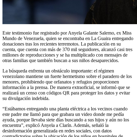
Este testimonio fue registrado por Anyela Galante Salerno, ex Miss
Mundo de Venezuela, quien se encontraba en La Guaira entregando
donaciones tras los recientes terremotos. La publicación en su
cuenta, que cuenta con más de 370 mil seguidores, alcanzó casi tres
millones de reproducciones y se ha multiplicado con mensajes de
otras familias que también buscan a sus niños desaparecidos.
La búsqueda enfrenta un obstáculo importante: el régimen
venezolano mantiene un fuerte hermetismo sobre el paradero de los
menores, prohibiendo que orfanatos y refugios proporcionen
información a la prensa. De manera extraoficial, se informó que se
realizará un censo con códigos QR para proteger los datos y evitar
su divulgación indebida.
“Estábamos entregando una planta eléctrica a los vecinos cuando
este padre me llamó para que grabara un video donde me pedía
ayuda, porque llevaba siete días buscando a sus hijos y aún no los
encuentra”, explicó Anyela a Clarín. Además, señaló la
desinformación generalizada en redes sociales, con datos
contradictorios sobre la ubicación de los niños en hospitales de