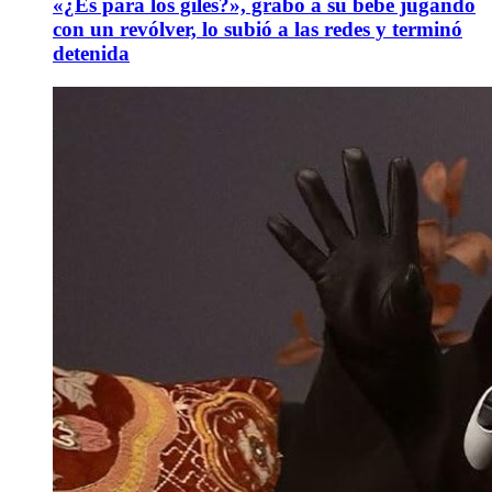
«¿Es para los giles?», grabó a su bebé jugando
con un revólver, lo subió a las redes y terminó
detenida