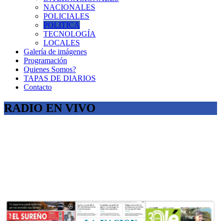
NACIONALES
POLICIALES
POLITICA
TECNOLOGÍA
LOCALES
Galería de imágenes
Programación
Quienes Somos?
TAPAS DE DIARIOS
Contacto
RADIO EN VIVO