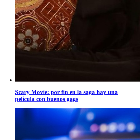
Scary Movie: por fin en la saga hay una
película con buenos gags