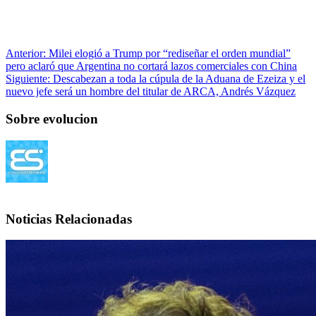
Anterior:
Milei elogió a Trump por “rediseñar el orden mundial”
pero aclaró que Argentina no cortará lazos comerciales con China
Siguiente:
Descabezan a toda la cúpula de la Aduana de Ezeiza y el
nuevo jefe será un hombre del titular de ARCA, Andrés Vázquez
Sobre evolucion
Noticias Relacionadas