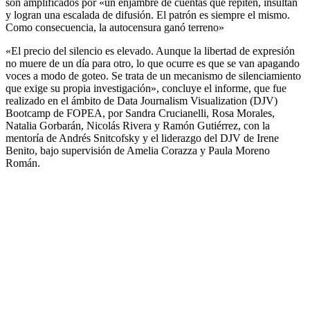
son amplificados por «un enjambre de cuentas que repiten, insultan
y logran una escalada de difusión. El patrón es siempre el mismo.
Como consecuencia, la autocensura ganó terreno»
«El precio del silencio es elevado. Aunque la libertad de expresión
no muere de un día para otro, lo que ocurre es que se van apagando
voces a modo de goteo. Se trata de un mecanismo de silenciamiento
que exige su propia investigación», concluye el informe, que fue
realizado en el ámbito de Data Journalism Visualization (DJV)
Bootcamp de FOPEA, por Sandra Crucianelli, Rosa Morales,
Natalia Gorbarán, Nicolás Rivera y Ramón Gutiérrez, con la
mentoría de Andrés Snitcofsky y el liderazgo del DJV de Irene
Benito, bajo supervisión de Amelia Corazza y Paula Moreno
Román.