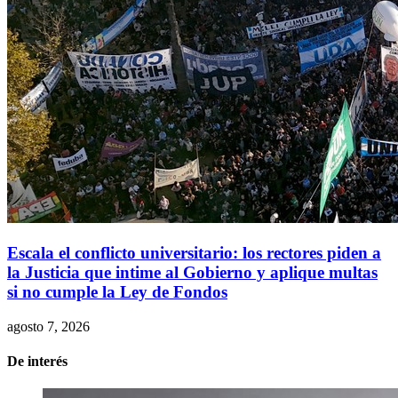
Escala el conflicto universitario: los rectores piden a
la Justicia que intime al Gobierno y aplique multas
si no cumple la Ley de Fondos
agosto 7, 2026
De interés