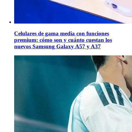
Celulares de gama media con funciones
premium: cómo son y cuánto cuestan los
nuevos Samsung Galaxy A57 y A37