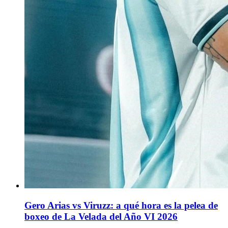
Gero Arias vs Viruzz: a qué hora es la pelea de
boxeo de La Velada del Año VI 2026