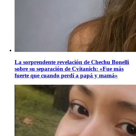
La sorprendente revelación de Chechu Bonelli
sobre su separación de Cvitanich: «Fue más
fuerte que cuando perdí a papá y mamá»