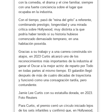
con la comedia, el drama y el cine familiar, siempre
con una fuerte conciencia sobre el lugar que
ocupaba en la industria.
Con el tiempo, pasó de “reina del grito” a referente,
combinando prestigio, longevidad y una mirada
crítica sobre Hollywood, muy distinta a la que
podría haber tenido si su historia hubiese
comenzado demasiado temprano, en una
habitación poseída.
Gracias a su trabajo y a una carrera construida sin
atajos, en 2023 Curtis alcanzó uno de los
reconocimientos más importantes de la industria al
ganar el Oscar a la mejor actriz de reparto por Todo
en todas partes al mismo tiempo. El galardón llegó
después de más de cuatro décadas de trayectoria
y funcionó como una consagración tardía, pero
contundente.
Jamie Lee Curtis con su estatuilla dorada, en 2023.
Foto Reuters
Para Curtis, el premio cerró un círculo iniciado lejos
de los sets infantiles y confirmó que, en Hollywood,