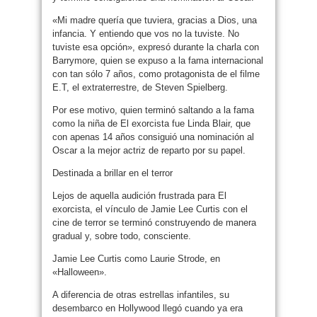
«Mi madre quería que tuviera, gracias a Dios, una
infancia. Y entiendo que vos no la tuviste. No
tuviste esa opción», expresó durante la charla con
Barrymore, quien se expuso a la fama internacional
con tan sólo 7 años, como protagonista de el filme
E.T, el extraterrestre, de Steven Spielberg.
Por ese motivo, quien terminó saltando a la fama
como la niña de El exorcista fue Linda Blair, que
con apenas 14 años consiguió una nominación al
Oscar a la mejor actriz de reparto por su papel.
Destinada a brillar en el terror
Lejos de aquella audición frustrada para El
exorcista, el vínculo de Jamie Lee Curtis con el
cine de terror se terminó construyendo de manera
gradual y, sobre todo, consciente.
Jamie Lee Curtis como Laurie Strode, en
«Halloween».
A diferencia de otras estrellas infantiles, su
desembarco en Hollywood llegó cuando ya era