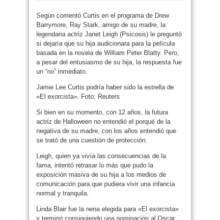
Según comentó Curtis en el programa de Drew
Barrymore, Ray Stark, amigo de su madre, la
legendaria actriz Janet Leigh (Psicosis) le preguntó
si dejaría que su hija audicionara para la película
basada en la novela de William Peter Blatty. Pero,
a pesar del entusiasmo de su hija, la respuesta fue
un “no” inmediato.
Jamie Lee Curtis podría haber sido la estrella de
«El exorcista». Foto: Reuters
Si bien en su momento, con 12 años, la futura
actriz de Halloween no entendió el porqué de la
negativa de su madre, con los años entendió que
se trató de una cuestión de protección.
Leigh, quien ya vivía las consecuencias de la
fama, intentó retrasar lo más que pudo la
exposición masiva de su hija a los medios de
comunicación para que pudiera vivir una infancia
normal y tranquila.
Linda Blair fue la nena elegida para «El exorcista»
y terminó consiguiendo una nominación al Oscar.