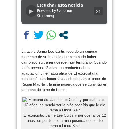
Escuchar esta noticia
▶
Powered by Evolucion
x1
Streaming
La actriz Jamie Lee Curtis recordó un curioso
momento de su infancia que bien pudo haber
cambiado su carrera desde muy temprano. Cuando
tenía apenas 12 años, un productor de la
adaptación cinematográfica de El exorcista la
consideró para hacer una audición para el papel de
Regan MacNeil, la niña poseída que se convirtió en
un ícono del cine de terror.
El exorcista: Jamie Lee Curtis y por qué, a los 12
años, se perdió ser la niña poseída que le dio
fama a Linda Blair