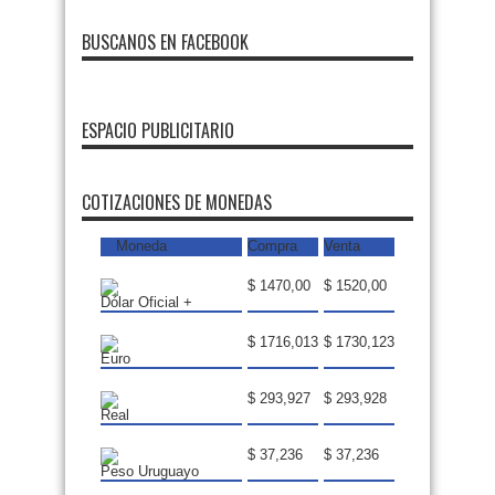
BUSCANOS EN FACEBOOK
ESPACIO PUBLICITARIO
FMDOS
COTIZACIONES DE MONEDAS
Moneda
Compra
Venta
$ 1470,00
$ 1520,00
Dólar Oficial +
$ 1716,013
$ 1730,123
Euro
$ 293,927
$ 293,928
Real
$ 37,236
$ 37,236
Peso Uruguayo