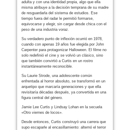
adulta y con una identidad propia, algo que ella
misma atribuye a la decisión temprana de su madre
de resguardarla del sistema de estudios. Ese
tiempo fuera del radar le permitió formarse,
equivocarse y elegir, sin cargar desde chica con el
peso de una industria voraz.
Su verdadero punto de inflexión ocurrió en 1978,
cuando con apenas 19 años fue elegida por John
Carpenter para protagonizar Halloween. El filme no
solo redefinió el cine y se volvió un clásico, sino
que también convirtió a Curtis en un rostro
instantáneamente reconocible.
Su Laurie Strode, una adolescente común
enfrentada al horror absoluto, se transformó en un
arquetipo que marcaría generaciones y que ella
revisitaría décadas después, ya convertida en una
figura central del género.
Jamie Lee Curtis y Lindsay Lohan en la secuela
«Otro viernes de locos».
Desde entonces, Curtis construyó una carrera que
supo escaparle al encasillamiento: alternó el terror