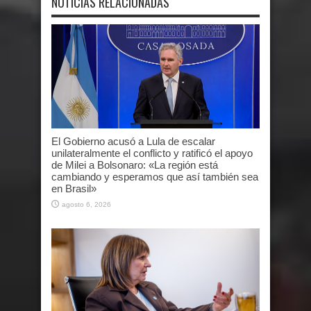
NOTICIAS RELACIONADAS
El Gobierno acusó a Lula de escalar
unilateralmente el conflicto y ratificó el apoyo
de Milei a Bolsonaro: «La región está
cambiando y esperamos que así también sea
en Brasil»
agosto 6, 2026