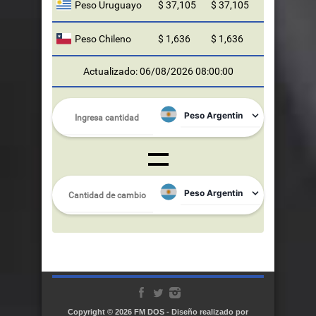
Peso Uruguayo
$ 37,105
$ 37,105
Peso Chileno
$ 1,636
$ 1,636
Actualizado: 06/08/2026 08:00:00
Copyright © 2026
FM DOS
- Diseño realizado por