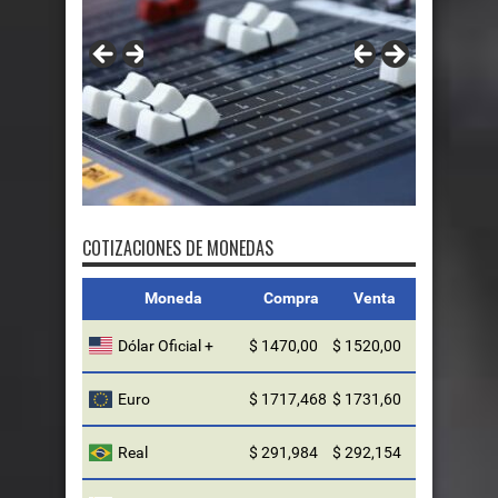
FMDOS
COTIZACIONES DE MONEDAS
Moneda
Compra
Venta
Dólar Oficial +
$ 1470,00
$ 1520,00
Euro
$ 1717,468
$ 1731,60
Real
$ 291,984
$ 292,154