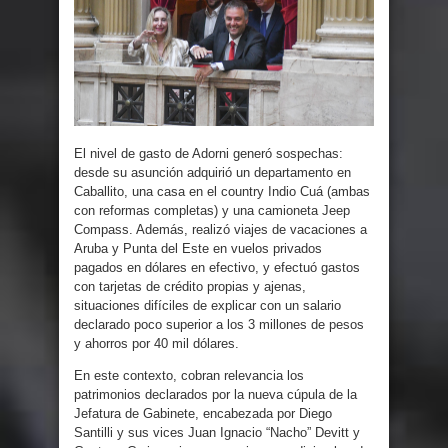
El nivel de gasto de Adorni generó sospechas:
desde su asunción adquirió un departamento en
Caballito, una casa en el country Indio Cuá (ambas
con reformas completas) y una camioneta Jeep
Compass. Además, realizó viajes de vacaciones a
Aruba y Punta del Este en vuelos privados
pagados en dólares en efectivo, y efectuó gastos
con tarjetas de crédito propias y ajenas,
situaciones difíciles de explicar con un salario
declarado poco superior a los 3 millones de pesos
y ahorros por 40 mil dólares.
En este contexto, cobran relevancia los
patrimonios declarados por la nueva cúpula de la
Jefatura de Gabinete, encabezada por Diego
Santilli y sus vices Juan Ignacio “Nacho” Devitt y