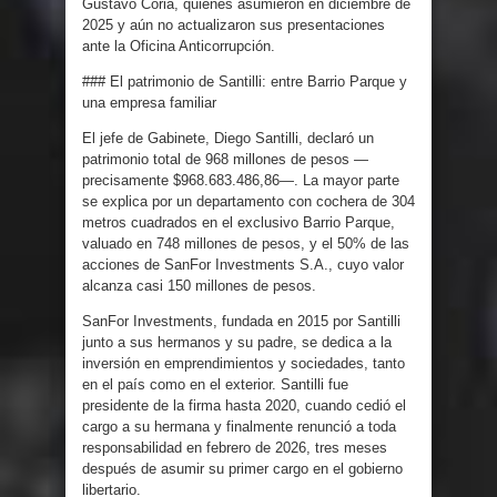
Gustavo Coria, quienes asumieron en diciembre de
2025 y aún no actualizaron sus presentaciones
ante la Oficina Anticorrupción.
### El patrimonio de Santilli: entre Barrio Parque y
una empresa familiar
El jefe de Gabinete, Diego Santilli, declaró un
patrimonio total de 968 millones de pesos —
precisamente $968.683.486,86—. La mayor parte
se explica por un departamento con cochera de 304
metros cuadrados en el exclusivo Barrio Parque,
valuado en 748 millones de pesos, y el 50% de las
acciones de SanFor Investments S.A., cuyo valor
alcanza casi 150 millones de pesos.
SanFor Investments, fundada en 2015 por Santilli
junto a sus hermanos y su padre, se dedica a la
inversión en emprendimientos y sociedades, tanto
en el país como en el exterior. Santilli fue
presidente de la firma hasta 2020, cuando cedió el
cargo a su hermana y finalmente renunció a toda
responsabilidad en febrero de 2026, tres meses
después de asumir su primer cargo en el gobierno
libertario.