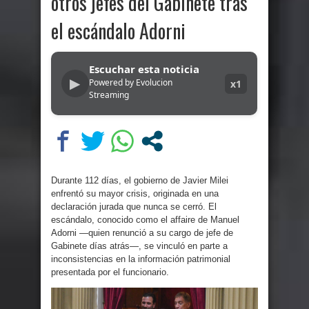
otros jefes del Gabinete tras
el escándalo Adorni
Escuchar esta noticia
▶
Powered by Evolucion
x1
Streaming
Durante 112 días, el gobierno de Javier Milei
enfrentó su mayor crisis, originada en una
declaración jurada que nunca se cerró. El
escándalo, conocido como el affaire de Manuel
Adorni —quien renunció a su cargo de jefe de
Gabinete días atrás—, se vinculó en parte a
inconsistencias en la información patrimonial
presentada por el funcionario.