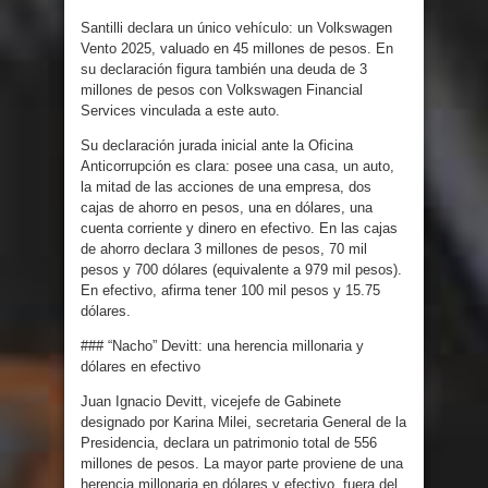
Santilli declara un único vehículo: un Volkswagen
Vento 2025, valuado en 45 millones de pesos. En
su declaración figura también una deuda de 3
millones de pesos con Volkswagen Financial
Services vinculada a este auto.
Su declaración jurada inicial ante la Oficina
Anticorrupción es clara: posee una casa, un auto,
la mitad de las acciones de una empresa, dos
cajas de ahorro en pesos, una en dólares, una
cuenta corriente y dinero en efectivo. En las cajas
de ahorro declara 3 millones de pesos, 70 mil
pesos y 700 dólares (equivalente a 979 mil pesos).
En efectivo, afirma tener 100 mil pesos y 15.75
dólares.
### “Nacho” Devitt: una herencia millonaria y
dólares en efectivo
Juan Ignacio Devitt, vicejefe de Gabinete
designado por Karina Milei, secretaria General de la
Presidencia, declara un patrimonio total de 556
millones de pesos. La mayor parte proviene de una
herencia millonaria en dólares y efectivo, fuera del