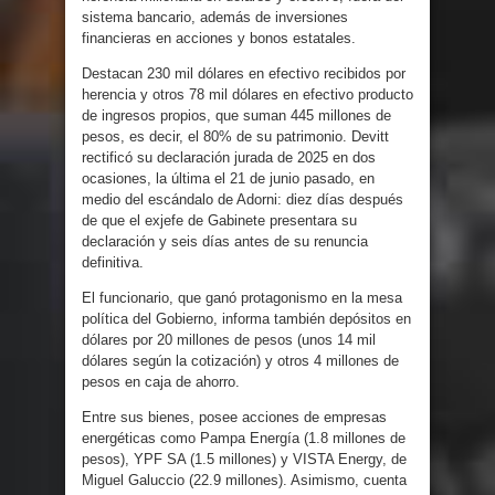
sistema bancario, además de inversiones
financieras en acciones y bonos estatales.
Destacan 230 mil dólares en efectivo recibidos por
herencia y otros 78 mil dólares en efectivo producto
de ingresos propios, que suman 445 millones de
pesos, es decir, el 80% de su patrimonio. Devitt
rectificó su declaración jurada de 2025 en dos
ocasiones, la última el 21 de junio pasado, en
medio del escándalo de Adorni: diez días después
de que el exjefe de Gabinete presentara su
declaración y seis días antes de su renuncia
definitiva.
El funcionario, que ganó protagonismo en la mesa
política del Gobierno, informa también depósitos en
dólares por 20 millones de pesos (unos 14 mil
dólares según la cotización) y otros 4 millones de
pesos en caja de ahorro.
Entre sus bienes, posee acciones de empresas
energéticas como Pampa Energía (1.8 millones de
pesos), YPF SA (1.5 millones) y VISTA Energy, de
Miguel Galuccio (22.9 millones). Asimismo, cuenta