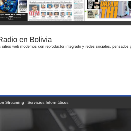
adio en Bolivia
s sitios web modernos con reproductor integrado y redes sociales, pensados pa
on Streaming - Servicios Informáticos