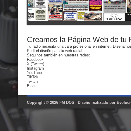
Creamos la Página Web de tu R
Tu radio necesita una cara profesional en internet. Diseñamo
Pedí el diseño para tu web radial.
Seguinos también en nuestras redes:
Facebook
X (Twitter)
Instagram
YouTube
TikTok
Twitch
Blog
Copyright © 2026
FM DOS
- Diseño realizado por
Evoluci