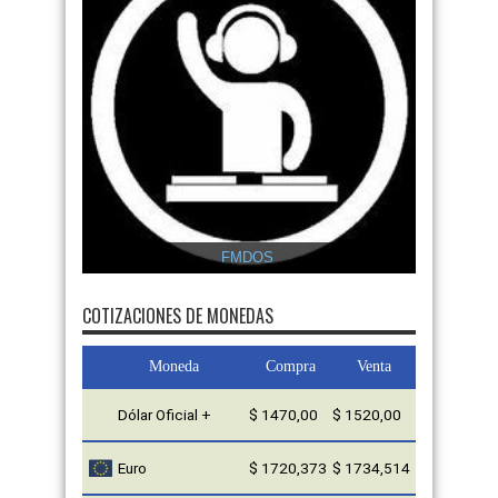
FMDOS
COTIZACIONES DE MONEDAS
Moneda
Compra
Venta
Dólar Oficial +
$ 1470,00
$ 1520,00
Euro
$ 1720,373
$ 1734,514