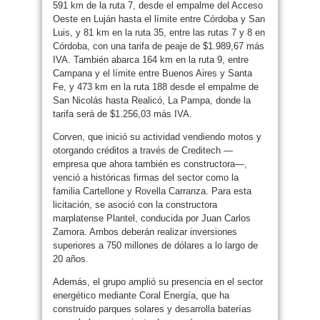
591 km de la ruta 7, desde el empalme del Acceso
Oeste en Luján hasta el límite entre Córdoba y San
Luis, y 81 km en la ruta 35, entre las rutas 7 y 8 en
Córdoba, con una tarifa de peaje de $1.989,67 más
IVA. También abarca 164 km en la ruta 9, entre
Campana y el límite entre Buenos Aires y Santa
Fe, y 473 km en la ruta 188 desde el empalme de
San Nicolás hasta Realicó, La Pampa, donde la
tarifa será de $1.256,03 más IVA.
Corven, que inició su actividad vendiendo motos y
otorgando créditos a través de Creditech —
empresa que ahora también es constructora—,
venció a históricas firmas del sector como la
familia Cartellone y Rovella Carranza. Para esta
licitación, se asoció con la constructora
marplatense Plantel, conducida por Juan Carlos
Zamora. Ambos deberán realizar inversiones
superiores a 750 millones de dólares a lo largo de
20 años.
Además, el grupo amplió su presencia en el sector
energético mediante Coral Energía, que ha
construido parques solares y desarrolla baterías