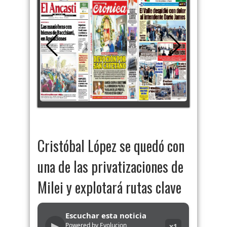
Cristóbal López se quedó con
una de las privatizaciones de
Milei y explotará rutas clave
Escuchar esta noticia
▶
Powered by Evolucion
x1