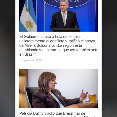
El Gobierno acusó a Lula de escalar
unilateralmente el conflicto y ratificó el apoyo
de Milei a Bolsonaro: «La región está
cambiando y esperamos que así también sea
en Brasil»
agosto 6, 2026
Patricia Bullrich pidió que Brasil «no se