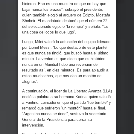
hicieron. Eso es una muestra de que no hay que
bajar nunca los brazos”, subrayó el presidente,
quien también elogió al arquero de Egipto, Mostafa
Shobeir. El mandatario destacó que el número 22
del seleccionado egipcio “la rompió” y señaló: “Es
una cosa de locos lo que jugó”.
Luego, Milei valoró la actuación del equipo liderado
por Lionel Messi: “Lo que destaco de este plantel
es que nunca se rindió, que buscó hasta el último
minuto. La verdad es que dicen que es histórico:
nunca en un Mundial hubo una reversión de
resultado así, en diez minutos. Es para aplaudir a
estos muchachos, que nos dan un montón de
alegrías”.
A continuación, el líder de La Libertad Avanza (LLA)
cedió la palabra a su hermana Karina, quien saludó
a Fantino, coincidió en que el partido “fue terrible” y
remarcó que sufrieron “un montón” hasta el final.
“Argentina nunca se rinde”, sostuvo la secretaria
General de la Presidencia para cerrar su
intervención.