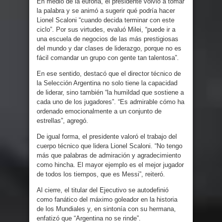
En medio de la euforia, el presidente volvió a tomar
la palabra y se animó a sugerir qué podría hacer
Lionel Scaloni “cuando decida terminar con este
ciclo”. Por sus virtudes, evaluó Milei, “puede ir a
una escuela de negocios de las más prestigiosas
del mundo y dar clases de liderazgo, porque no es
fácil comandar un grupo con gente tan talentosa”.
En ese sentido, destacó que el director técnico de
la Selección Argentina no solo tiene la capacidad
de liderar, sino también “la humildad que sostiene a
cada uno de los jugadores”. “Es admirable cómo ha
ordenado emocionalmente a un conjunto de
estrellas”, agregó.
De igual forma, el presidente valoró el trabajo del
cuerpo técnico que lidera Lionel Scaloni. “No tengo
más que palabras de admiración y agradecimiento
como hincha. El mayor ejemplo es el mejor jugador
de todos los tiempos, que es Messi”, reiteró.
Al cierre, el titular del Ejecutivo se autodefinió
como fanático del máximo goleador en la historia
de los Mundiales y, en sintonía con su hermana,
enfatizó que “Argentina no se rinde”.