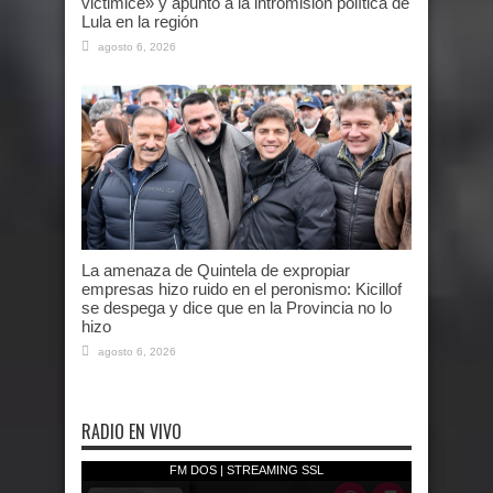
victimice» y apuntó a la intromisión política de
Lula en la región
agosto 6, 2026
La amenaza de Quintela de expropiar
empresas hizo ruido en el peronismo: Kicillof
se despega y dice que en la Provincia no lo
hizo
agosto 6, 2026
RADIO EN VIVO