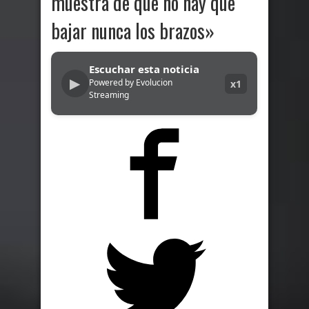
muestra de que no hay que
bajar nunca los brazos»
Escuchar esta noticia
▶
Powered by Evolucion
x1
Streaming