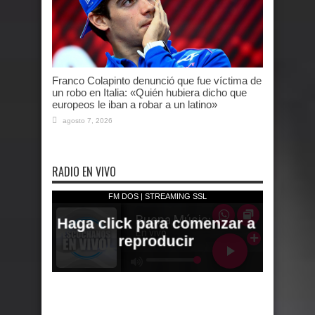
Franco Colapinto denunció que fue víctima de
un robo en Italia: «Quién hubiera dicho que
europeos le iban a robar a un latino»
agosto 7, 2026
RADIO EN VIVO