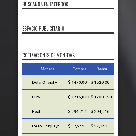
BUSCANOS EN FACEBOOK
ESPACIO PUBLICITARIO
COTIZACIONES DE MONEDAS
Moneda
Compra
Venta
Dólar Oficial +
$ 1470,00
$ 1520,00
Euro
$ 1716,013
$ 1730,123
Real
$ 294,214
$ 294,216
Peso Uruguayo
$ 37,242
$ 37,242