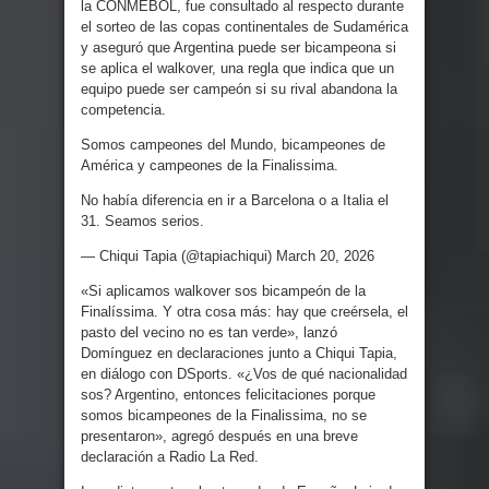
la CONMEBOL, fue consultado al respecto durante
el sorteo de las copas continentales de Sudamérica
y aseguró que Argentina puede ser bicampeona si
se aplica el walkover, una regla que indica que un
equipo puede ser campeón si su rival abandona la
competencia.
Somos campeones del Mundo, bicampeones de
América y campeones de la Finalissima.
No había diferencia en ir a Barcelona o a Italia el
31. Seamos serios.
— Chiqui Tapia (@tapiachiqui) March 20, 2026
«Si aplicamos walkover sos bicampeón de la
Finalíssima. Y otra cosa más: hay que creérsela, el
pasto del vecino no es tan verde», lanzó
Domínguez en declaraciones junto a Chiqui Tapia,
en diálogo con DSports. «¿Vos de qué nacionalidad
sos? Argentino, entonces felicitaciones porque
somos bicampeones de la Finalissima, no se
presentaron», agregó después en una breve
declaración a Radio La Red.