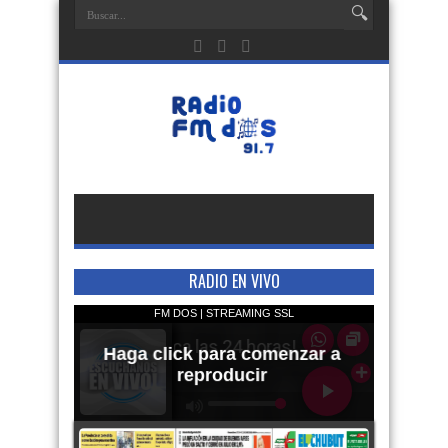
RADIO EN VIVO