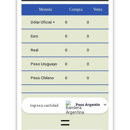
Moneda
Compra
Venta
Dólar Oficial +
0
0
Euro
0
0
Real
0
0
Peso Uruguayo
0
0
Peso Chileno
0
0