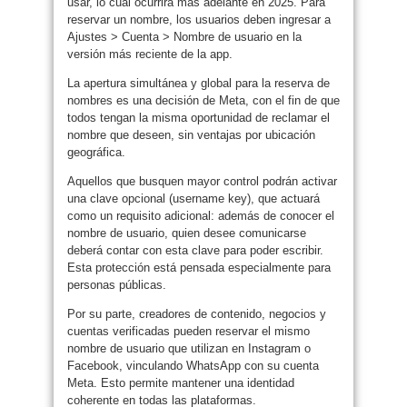
usar, lo cual ocurrirá más adelante en 2025. Para
reservar un nombre, los usuarios deben ingresar a
Ajustes > Cuenta > Nombre de usuario en la
versión más reciente de la app.
La apertura simultánea y global para la reserva de
nombres es una decisión de Meta, con el fin de que
todos tengan la misma oportunidad de reclamar el
nombre que deseen, sin ventajas por ubicación
geográfica.
Aquellos que busquen mayor control podrán activar
una clave opcional (username key), que actuará
como un requisito adicional: además de conocer el
nombre de usuario, quien desee comunicarse
deberá contar con esta clave para poder escribir.
Esta protección está pensada especialmente para
personas públicas.
Por su parte, creadores de contenido, negocios y
cuentas verificadas pueden reservar el mismo
nombre de usuario que utilizan en Instagram o
Facebook, vinculando WhatsApp con su cuenta
Meta. Esto permite mantener una identidad
coherente en todas las plataformas.