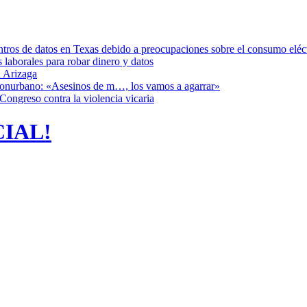
ntros de datos en Texas debido a preocupaciones sobre el consumo eléc
s laborales para robar dinero y datos
 Arizaga
 Conurbano: «Asesinos de m…, los vamos a agarrar»
Congreso contra la violencia vicaria
CIAL!