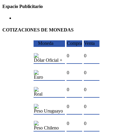
Espacio Publicitario
COTIZACIONES DE MONEDAS
Moneda
Compra
Venta
0
0
Dólar Oficial +
0
0
Euro
0
0
Real
0
0
Peso Uruguayo
0
0
Peso Chileno