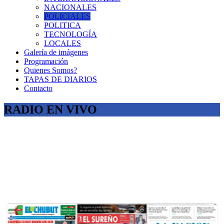
NACIONALES
POLICIALES
POLITICA
TECNOLOGÍA
LOCALES
Galería de imágenes
Programación
Quienes Somos?
TAPAS DE DIARIOS
Contacto
RADIO EN VIVO