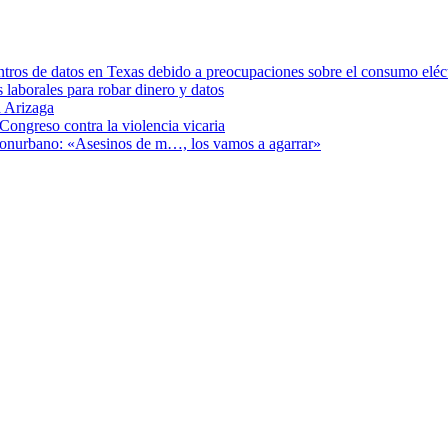
ntros de datos en Texas debido a preocupaciones sobre el consumo eléc
s laborales para robar dinero y datos
 Arizaga
Congreso contra la violencia vicaria
 Conurbano: «Asesinos de m…, los vamos a agarrar»