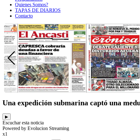
Quienes Somos?
TAPAS DE DIARIOS
Contacto
Una expedición submarina captó una medus
▶
Escuchar esta noticia
Powered by Evolucion Streaming
x1