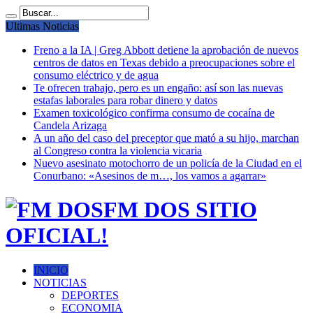
Ultimas Noticias
Freno a la IA | Greg Abbott detiene la aprobación de nuevos
centros de datos en Texas debido a preocupaciones sobre el
consumo eléctrico y de agua
Te ofrecen trabajo, pero es un engaño: así son las nuevas
estafas laborales para robar dinero y datos
Examen toxicológico confirma consumo de cocaína de
Candela Arizaga
A un año del caso del preceptor que mató a su hijo, marchan
al Congreso contra la violencia vicaria
Nuevo asesinato motochorro de un policía de la Ciudad en el
Conurbano: «Asesinos de m…, los vamos a agarrar»
FM DOS SITIO
OFICIAL!
INICIO
NOTICIAS
DEPORTES
ECONOMIA