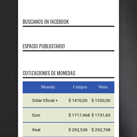
BUSCANOS EN FACEBOOK
ESPACIO PUBLICITARIO
COTIZACIONES DE MONEDAS
Moneda
Compra
Venta
Dólar Oficial +
$ 1470,00
$ 1520,00
Euro
$ 1717,468
$ 1731,60
Real
$ 292,538
$ 292,708