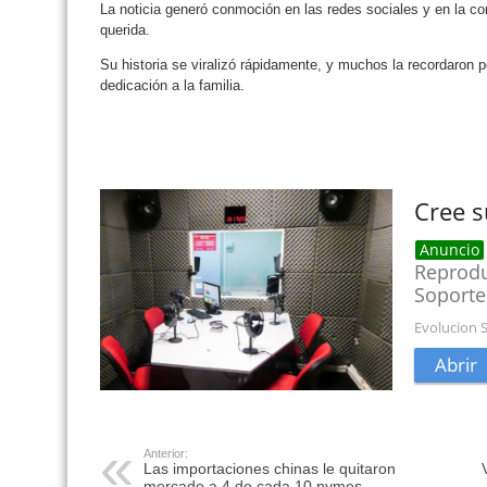
La noticia generó conmoción en las redes sociales y en la 
querida.
Su historia se viralizó rápidamente, y muchos la recordaron p
dedicación a la familia.
Anterior:
Las importaciones chinas le quitaron
mercado a 4 de cada 10 pymes