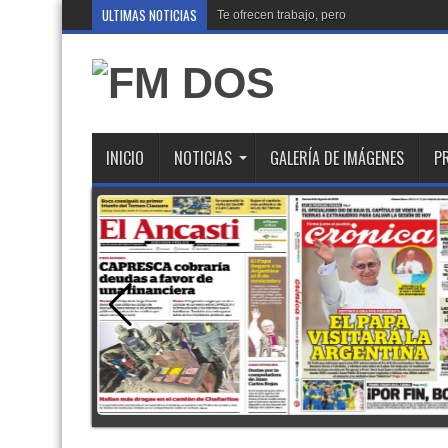
ULTIMAS NOTICIAS
Te ofrecen trabajo, pero es un engaño: así
INICIO
NOTICIAS
GALERÍA DE IMÁGENES
P