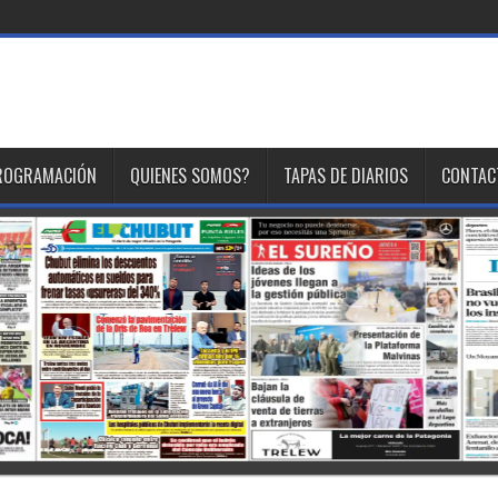
 son
ROGRAMACIÓN
QUIENES SOMOS?
TAPAS DE DIARIOS
CONTAC