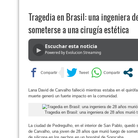
Tragedia en Brasil: una ingeniera d
someterse a una cirugía estética
Escuchar esta noticia
▶
Powered by Evolucion Streaming
Lana David de Carvalho falleció mientras estaba en el quiróf
muerte generó un fuerte impacto en la comunidad.
Tragedia en Brasil: una ingeniera de 28 años murió 
La ciudad de Pedregulho, en el interior de San Pablo, quedó 
de Carvalho, una joven de 28 años que murió luego de somete
de silicona en los pechos en un hospital de Sorocaba.