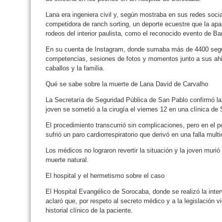
Lana era ingeniera civil y, según mostraba en sus redes soc
competidora de ranch sorting, un deporte ecuestre que la apas
rodeos del interior paulista, como el reconocido evento de Ba
En su cuenta de Instagram, donde sumaba más de 4400 segu
competencias, sesiones de fotos y momentos junto a sus ahija
caballos y la familia.
Qué se sabe sobre la muerte de Lana David de Carvalho
La Secretaría de Seguridad Pública de San Pablo confirmó la 
joven se sometió a la cirugía el viernes 12 en una clínica de
El procedimiento transcurrió sin complicaciones, pero en el 
sufrió un paro cardiorrespiratorio que derivó en una falla multi
Los médicos no lograron revertir la situación y la joven muri
muerte natural.
El hospital y el hermetismo sobre el caso
El Hospital Evangélico de Sorocaba, donde se realizó la inte
aclaró que, por respeto al secreto médico y a la legislación v
historial clínico de la paciente.