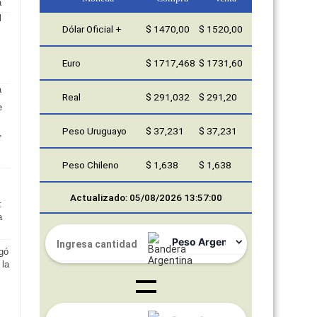
a
Dólar Oficial +
$ 1470,00
$ 1520,00
Euro
$ 1717,468
$ 1731,60
Real
$ 291,032
$ 291,20
e
Peso Uruguayo
$ 37,231
$ 37,231
,
Peso Chileno
$ 1,638
$ 1,638
Actualizado: 05/08/2026 13:57:00
:
a
gó
 la