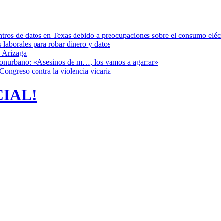
ntros de datos en Texas debido a preocupaciones sobre el consumo eléc
s laborales para robar dinero y datos
 Arizaga
 Conurbano: «Asesinos de m…, los vamos a agarrar»
Congreso contra la violencia vicaria
CIAL!