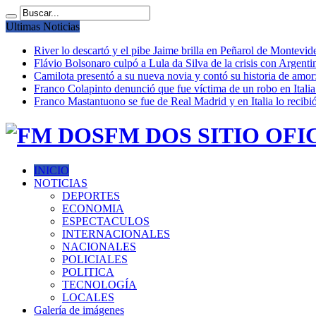
Ultimas Noticias
River lo descartó y el pibe Jaime brilla en Peñarol de Montevi
Flávio Bolsonaro culpó a Lula da Silva de la crisis con Argentin
Camilota presentó a su nueva novia y contó su historia de amo
Franco Colapinto denunció que fue víctima de un robo en Italia
Franco Mastantuono se fue de Real Madrid y en Italia lo recibió
FM DOS SITIO OFI
INICIO
NOTICIAS
DEPORTES
ECONOMIA
ESPECTACULOS
INTERNACIONALES
NACIONALES
POLICIALES
POLITICA
TECNOLOGÍA
LOCALES
Galería de imágenes