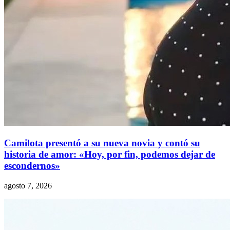
Camilota presentó a su nueva novia y contó su
historia de amor: «Hoy, por fin, podemos dejar de
escondernos»
agosto 7, 2026