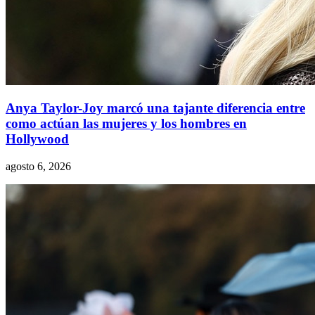
Anya Taylor-Joy marcó una tajante diferencia entre
como actúan las mujeres y los hombres en
Hollywood
agosto 6, 2026