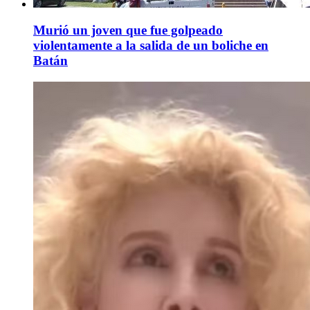
Murió un joven que fue golpeado
violentamente a la salida de un boliche en
Batán