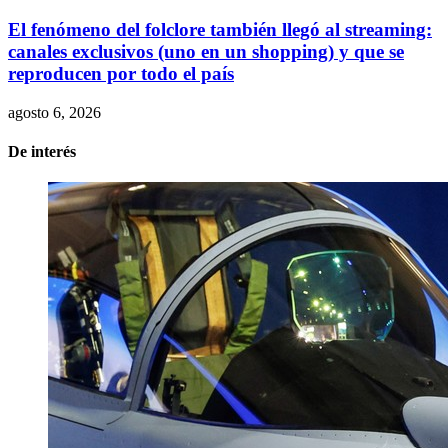
El fenómeno del folclore también llegó al streaming:
canales exclusivos (uno en un shopping) y que se
reproducen por todo el país
agosto 6, 2026
De interés