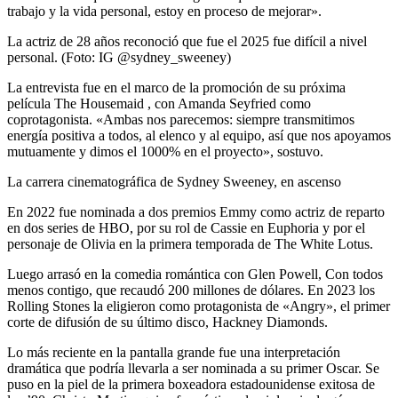
trabajo y la vida personal, estoy en proceso de mejorar».
La actriz de 28 años reconoció que fue el 2025 fue difícil a nivel
personal. (Foto: IG @sydney_sweeney)
La entrevista fue en el marco de la promoción de su próxima
película The Housemaid , con Amanda Seyfried como
coprotagonista. «Ambas nos parecemos: siempre transmitimos
energía positiva a todos, al elenco y al equipo, así que nos apoyamos
mutuamente y dimos el 1000% en el proyecto», sostuvo.
La carrera cinematográfica de Sydney Sweeney, en ascenso
En 2022 fue nominada a dos premios Emmy como actriz de reparto
en dos series de HBO, por su rol de Cassie en Euphoria y por el
personaje de Olivia en la primera temporada de The White Lotus.
Luego arrasó en la comedia romántica con Glen Powell, Con todos
menos contigo, que recaudó 200 millones de dólares. En 2023 los
Rolling Stones la eligieron como protagonista de «Angry», el primer
corte de difusión de su último disco, Hackney Diamonds.
Lo más reciente en la pantalla grande fue una interpretación
dramática que podría llevarla a ser nominada a su primer Oscar. Se
puso en la piel de la primera boxeadora estadounidense exitosa de