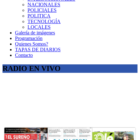
NACIONALES
POLICIALES
POLITICA
TECNOLOGÍA
LOCALES
Galería de imágenes
Programación
Quienes Somos?
TAPAS DE DIARIOS
Contacto
RADIO EN VIVO