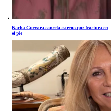
Nacha Guevara cancela estreno por fractura en
el pie