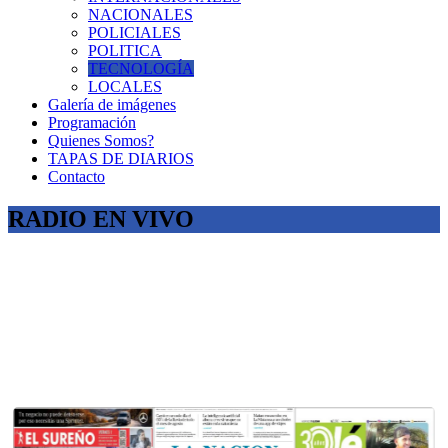
NACIONALES
POLICIALES
POLITICA
TECNOLOGÍA
LOCALES
Galería de imágenes
Programación
Quienes Somos?
TAPAS DE DIARIOS
Contacto
RADIO EN VIVO