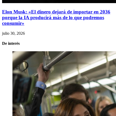
Elon Musk: «El dinero dejará de importar en 2036
porque la IA producirá más de lo que podremos
consumir»
julio 30, 2026
De interés