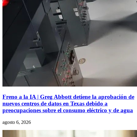
Freno a la IA | Greg Abbott detiene la aprobación de
nuevos centros de datos en Texas debido a
preocupaciones sobre el consumo eléctrico y de agua
agosto 6, 2026