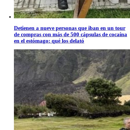
Detienen a nueve personas que iban en un tour
de compras con más de 500 cápsulas de cocaína
en el estómago: qué los delató