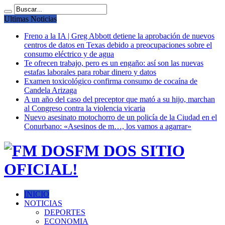
Ultimas Noticias
Freno a la IA | Greg Abbott detiene la aprobación de nuevos
centros de datos en Texas debido a preocupaciones sobre el
consumo eléctrico y de agua
Te ofrecen trabajo, pero es un engaño: así son las nuevas
estafas laborales para robar dinero y datos
Examen toxicológico confirma consumo de cocaína de
Candela Arizaga
A un año del caso del preceptor que mató a su hijo, marchan
al Congreso contra la violencia vicaria
Nuevo asesinato motochorro de un policía de la Ciudad en el
Conurbano: «Asesinos de m…, los vamos a agarrar»
FM DOS SITIO
OFICIAL!
INICIO
NOTICIAS
DEPORTES
ECONOMIA